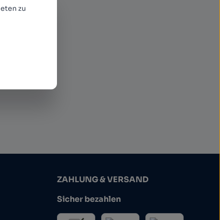
eten zu
ommen
ZAHLUNG & VERSAND
Sicher bezahlen