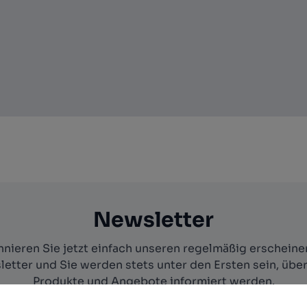
Newsletter
nieren Sie jetzt einfach unseren regelmäßig erschein
etter und Sie werden stets unter den Ersten sein, übe
Produkte und Angebote informiert werden.