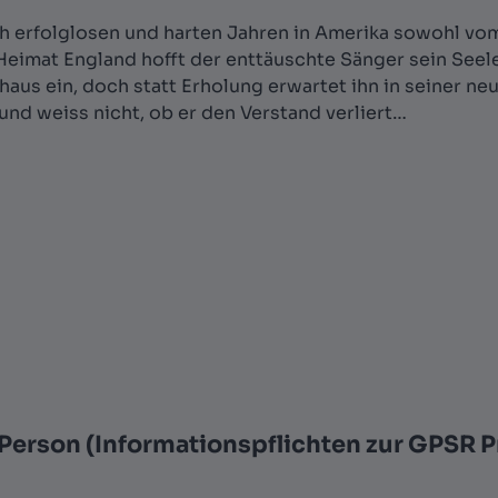
 erfolglosen und harten Jahren in Amerika sowohl vom
r Heimat England hofft der enttäuschte Sänger sein See
ndhaus ein, doch statt Erholung erwartet ihn in seiner 
nd weiss nicht, ob er den Verstand verliert…
Person (Informationspflichten zur GPSR 