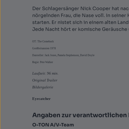
Der Schlagersänger Nick Cooper hat nach
nörgelnden Frau, die Nase voll. In seine
starten. Er nistet sich in einem alten La
Jede Nacht hört er komische Geräusche u
OT: The Comeback
Großbritannien 1978
Darsteller: Jack Jones, Pamela Stephenson, David Doyle
Regie: Pete Walker
Laufzeit: 96 min.
Original Trailer
Bildergalerie
Eyecatcher
Angaben zur verantwortlichen 
O-TON A/V-Team