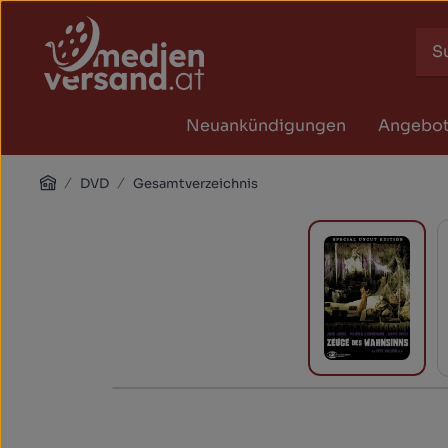
Zum Hauptinhalt springen
Zur Suche springen
Zur Hauptnavigation springen
Neuankündigungen
Angebo
Home
DVD
Gesamtverzeichnis
Bildergalerie überspringen