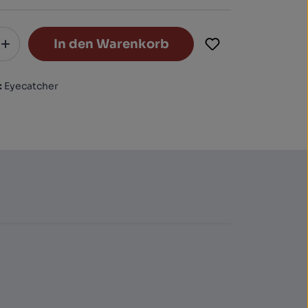
In den Warenkorb
:
Eyecatcher