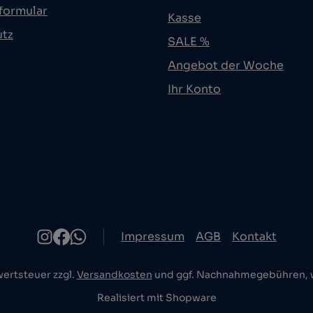
formular
Kasse
utz
SALE %
Angebot der Woche
Ihr Konto
Impressum
AGB
Kontakt
wertsteuer zzgl.
Versandkosten
und ggf. Nachnahmegebühren, w
Realisiert mit Shopware