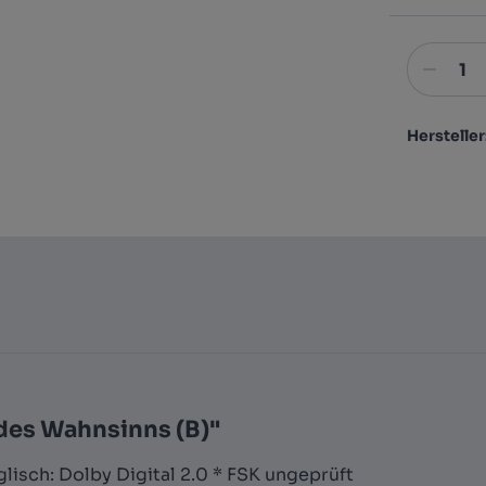
Hersteller
des Wahnsinns (B)"
glisch: Dolby Digital 2.0 * FSK ungeprüft