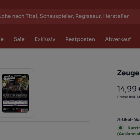
te
Sale
Exklusiv
Restposten
Abverkauf
Zeuge
14,99
Regulärer
Preise inkl. 
.
Artikel-Nr.
Kurzfr
(Ausland 