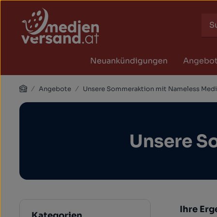
Zum Hauptinhalt springen
Zur Suche springen
Zur Hauptnavigation springen
Neuankündigungen
Angebo
Home
Angebote
Unsere Sommeraktion mit Nameless Medi
Unsere S
Ihre Er
Kategorien