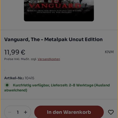
Vanguard, The - Metalpak Uncut Edition
11,99 €
KNM
Regulärer Preis:
Preise inkl. MwSt. zzgl.
Versandkosten
.
Artikel-Nr.:
10415
Kurzfristig verfügbar, Lieferzeit: 2-8 Werktage (Ausland
abweichend)
In den Warenkorb