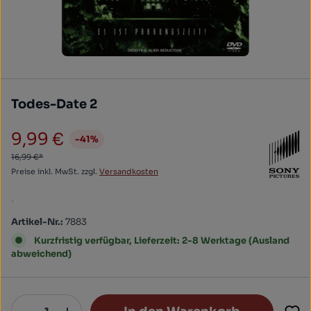
Todes-Date 2
9,99 €
-41%
Verkaufspreis:
16,99 €*
Preise inkl. MwSt. zzgl.
Versandkosten
.
Artikel-Nr.:
7883
Kurzfristig verfügbar, Lieferzeit: 2-8 Werktage (Ausland
abweichend)