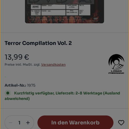
Terror Compilation Vol. 2
13,99 €
Regulärer Preis:
Preise inkl. MwSt. zzgl.
Versandkosten
.
Artikel-Nr.:
1975
Kurzfristig verfügbar, Lieferzeit: 2-8 Werktage (Ausland
abweichend)
In den Warenkorb