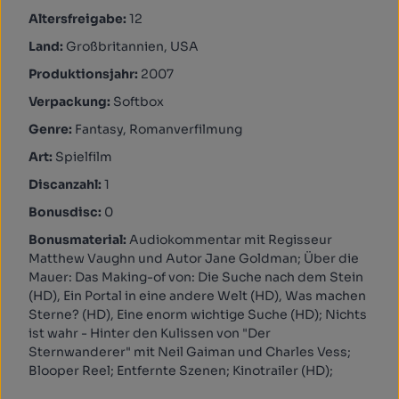
Altersfreigabe:
12
Land:
Großbritannien, USA
Produktionsjahr:
2007
Verpackung:
Softbox
Genre:
Fantasy, Romanverfilmung
Art:
Spielfilm
Discanzahl:
1
Bonusdisc:
0
Bonusmaterial:
Audiokommentar mit Regisseur
Matthew Vaughn und Autor Jane Goldman; Über die
Mauer: Das Making-of von: Die Suche nach dem Stein
(HD), Ein Portal in eine andere Welt (HD), Was machen
Sterne? (HD), Eine enorm wichtige Suche (HD); Nichts
ist wahr - Hinter den Kulissen von "Der
Sternwanderer" mit Neil Gaiman und Charles Vess;
Blooper Reel; Entfernte Szenen; Kinotrailer (HD);