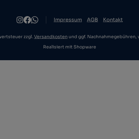
Impressum
AGB
Kontakt
wertsteuer zzgl.
Versandkosten
und ggf. Nachnahmegebühren, w
Realisiert mit Shopware