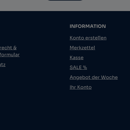
INFORMATION
Konto erstellen
recht &
Merkzettel
formular
Kasse
utz
SALE %
Angebot der Woche
Ihr Konto