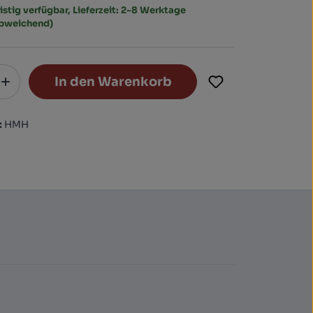
istig verfügbar, Lieferzeit: 2-8 Werktage
abweichend)
In den Warenkorb
:
HMH