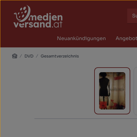
Zum Hauptinhalt springen
Zur Suche springen
Zur Hauptnavigation springen
Neuankündigungen
Angebo
Home
DVD
Gesamtverzeichnis
Bildergalerie überspringen