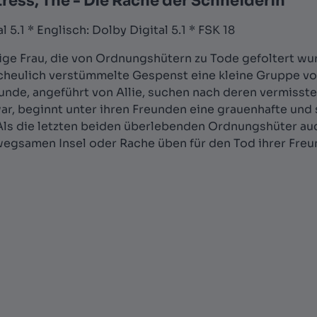
ess, The - Die Rache der Schneiderin"
 5.1 * Englisch: Dolby Digital 5.1 * FSK 18
dige Frau, die von Ordnungshütern zu Tode gefoltert wur
cheulich verstümmelte Gespenst eine kleine Gruppe von 
eunde, angeführt von Allie, suchen nach deren vermisste
ar, beginnt unter ihren Freunden eine grauenhafte und s
. Als die letzten beiden überlebenden Ordnungshüter auc
wegsamen Insel oder Rache üben für den Tod ihrer Freund