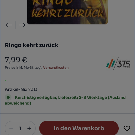
Ringo kehrt zurück
7,99 €
Regulärer Preis:
Preise inkl. MwSt. zzgl.
Versandkosten
.
Artikel-Nr.:
7013
Kurzfristig verfügbar, Lieferzeit: 2-8 Werktage (Ausland
abweichend)
In den Warenkorb