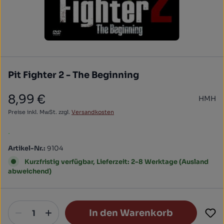
Pit Fighter 2 - The Beginning
8,99 €
HMH
Regulärer Preis:
Preise inkl. MwSt. zzgl.
Versandkosten
.
Artikel-Nr.:
9104
Kurzfristig verfügbar, Lieferzeit: 2-8 Werktage (Ausland
abweichend)
In den Warenkorb