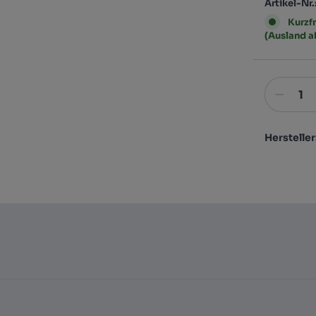
Artikel-Nr.
Kurzfr
(Ausland 
Hersteller