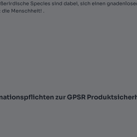
 außerirdische Species sind dabei, sich einen gnadenlos
: die Menschheit! .
mationspflichten zur GPSR Produktsicher