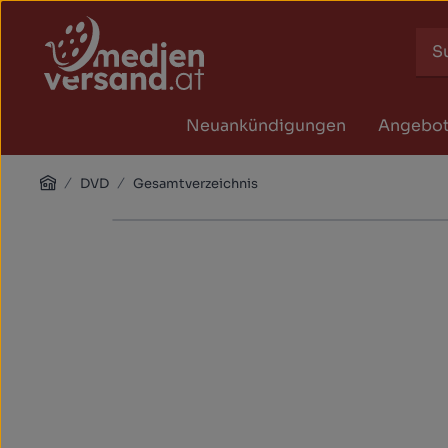
Zum Hauptinhalt springen
Zur Suche springen
Zur Hauptnavigation springen
Neuankündigungen
Angebo
Home
DVD
Gesamtverzeichnis
Bildergalerie überspringen