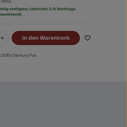
:
9952
istig verfügbar, Lieferzeit: 2-8 Werktage
abweichend)
In den Warenkorb
:
20th Century Fox