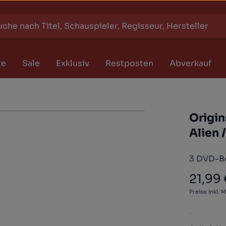
te
Sale
Exklusiv
Restposten
Abverkauf
Origin
Alien 
3 DVD-B
21,99
Regulärer
Preise inkl. 
.