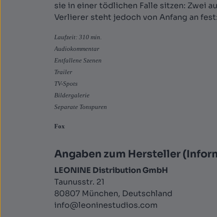
sie in einer tödlichen Falle sitzen: Zwei
Verlierer steht jedoch von Anfang an fest
Laufzeit: 310 min.
Audiokommentar
Entfallene Szenen
Trailer
TV-Spots
Bildergalerie
Separate Tonspuren
Fox
Angaben zum Hersteller (Infor
LEONINE Distribution GmbH
Taunusstr. 21
80807 München, Deutschland
info@leoninestudios.com