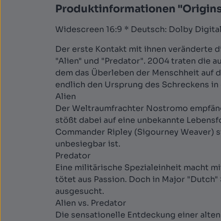
Produktinformationen "Origins E
Widescreen 16:9 * Deutsch: Dolby Digital 
Der erste Kontakt mit ihnen veränderte 
"Alien" und "Predator". 2004 traten die a
dem das Überleben der Menschheit auf de
endlich den Ursprung des Schreckens in 
Alien
Der Weltraumfrachter Nostromo empfängt
stößt dabei auf eine unbekannte Lebensfo
Commander Ripley (Sigourney Weaver) ste
unbesiegbar ist.
Predator
Eine militärische Spezialeinheit macht 
tötet aus Passion. Doch in Major "Dutch"
ausgesucht.
Alien vs. Predator
Die sensationelle Entdeckung einer alten