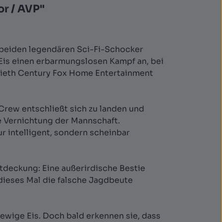
or / AVP"
 beiden legendären Sci-Fi-Schocker
n Eis einen erbarmungslosen Kampf an, bei
ntieth Century Fox Home Entertainment
rew entschließt sich zu landen und
te Vernichtung der Mannschaft.
r intelligent, sondern scheinbar
tdeckung: Eine außerirdische Bestie
 dieses Mal die falsche Jagdbeute
 ewige Eis. Doch bald erkennen sie, dass