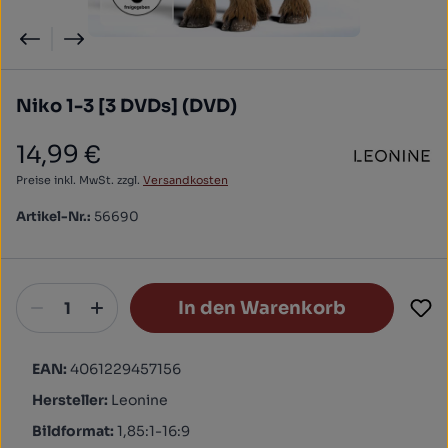
Niko 1-3 [3 DVDs] (DVD)
14,99 €
Regulärer Preis:
Preise inkl. MwSt. zzgl.
Versandkosten
Artikel-Nr.:
56690
In den Warenkorb
EAN:
4061229457156
Hersteller:
Leonine
Bildformat:
1,85:1-16:9