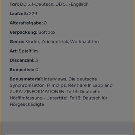
Ton:
DD 5.1-Deutsch, DD 5.1-Englisch
Laufzeit:
229
Altersfreigabe:
0
Verpackung:
Softbox
Genre:
Kinder, Zeichentrick, Weihnachten
Art:
Spielfilm
Discanzahl:
3
Bonusdisc:
0
Bonusmaterial:
Interviews, Die deutsche
Synchronisation, Filmclips, Rentiere in Lappland
ZUSATZINFORMATIONEN: Teil 3: Deutsche
Hörfilmfassung - Untertitel: Teil 3: Deutsch für
Hörgeschädigte