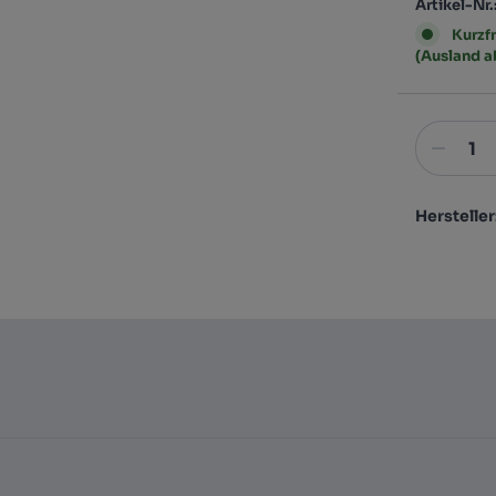
Artikel-Nr.
Kurzfr
(Ausland 
Hersteller