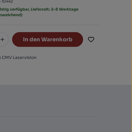
:
10442
istig verfügbar, Lieferzeit: 2-8 Werktage
abweichend)
In den Warenkorb
:
CMV Laservision