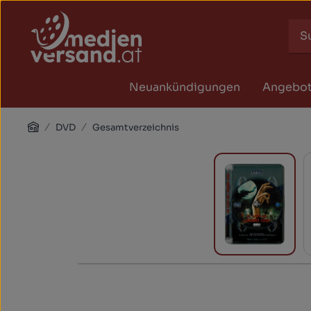
Zum Hauptinhalt springen
Zur Suche springen
Zur Hauptnavigation springen
Neuankündigungen
Angebo
Home
DVD
Gesamtverzeichnis
Bildergalerie überspringen