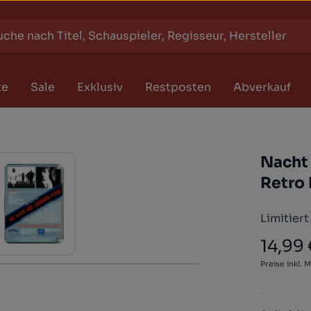
te
Sale
Exklusiv
Restposten
Abverkauf
Nacht 
Retro 
Limitiert
14,99
Regulärer
Preise inkl. 
.