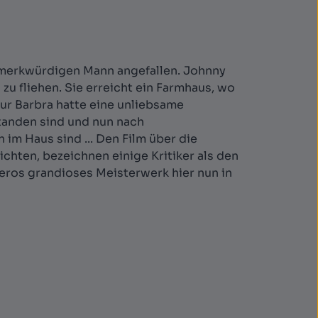
 merkwürdigen Mann angefallen. Johnny
a zu fliehen. Sie erreicht ein Farmhaus, wo
 nur Barbra hatte eine unliebsame
standen sind und nun nach
n im Haus sind ... Den Film über die
hten, bezeichnen einige Kritiker als den
eros grandioses Meisterwerk hier nun in