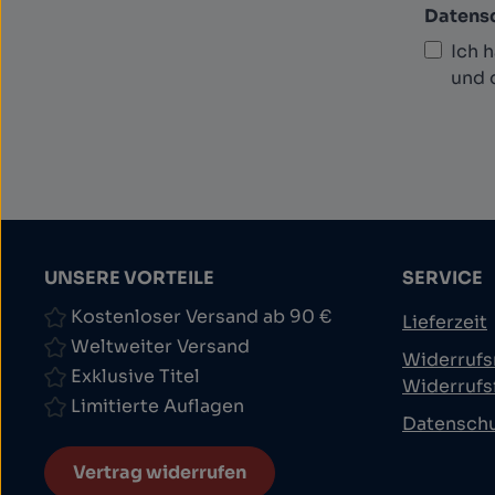
Datens
Ich 
und 
UNSERE VORTEILE
SERVICE
Kostenloser Versand ab 90 €
Lieferzeit
Weltweiter Versand
Widerrufs
Exklusive Titel
Widerrufs
Limitierte Auflagen
Datensch
Vertrag widerrufen