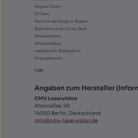
Original Trailer
TV-Spots
Interview mit George A. Romero
Reflections on the Living Dead
Dokumentation
Originalanfang
umfangreiche Bildergalerie
Programmtrailer
CMV
Angaben zum Hersteller (Infor
CMV Laservision
Ahornallee 50
14050 Berlin, Deutschland
info@cmv-laservision.de