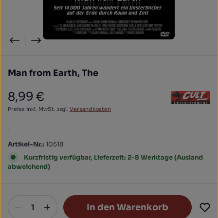
Man from Earth, The
8,99 €
Regulärer Preis:
Preise inkl. MwSt. zzgl.
Versandkosten
.
Artikel-Nr.:
10518
Kurzfristig verfügbar, Lieferzeit: 2-8 Werktage (Ausland
abweichend)
In den Warenkorb