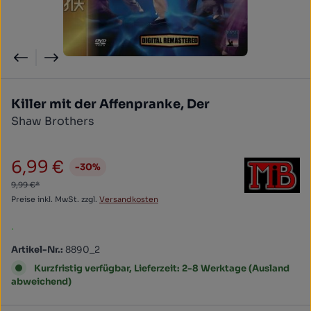
Killer mit der Affenpranke, Der
Shaw Brothers
6,99 €
-30%
Verkaufspreis:
9,99 €*
Preise inkl. MwSt. zzgl.
Versandkosten
.
Artikel-Nr.:
8890_2
Kurzfristig verfügbar, Lieferzeit: 2-8 Werktage (Ausland
abweichend)