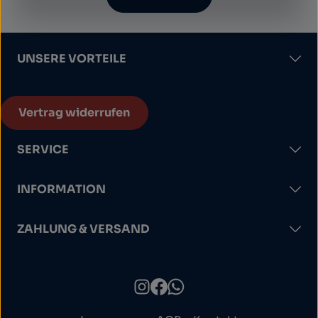
UNSERE VORTEILE
Vertrag widerrufen
SERVICE
INFORMATION
ZAHLUNG & VERSAND