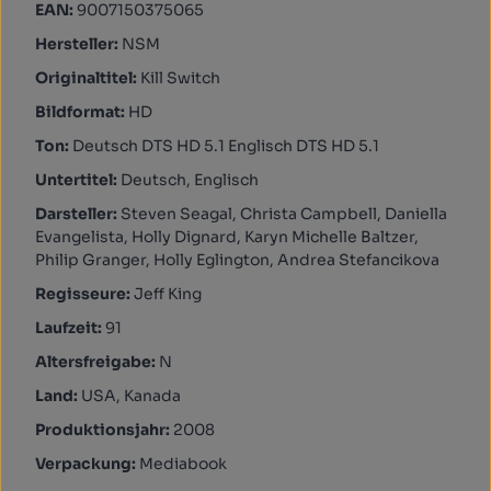
EAN:
9007150375065
Hersteller:
NSM
Originaltitel:
Kill Switch
Bildformat:
HD
Ton:
Deutsch DTS HD 5.1 Englisch DTS HD 5.1
Untertitel:
Deutsch, Englisch
Darsteller:
Steven Seagal, Christa Campbell, Daniella
Evangelista, Holly Dignard, Karyn Michelle Baltzer,
Philip Granger, Holly Eglington, Andrea Stefancikova
Regisseure:
Jeff King
Laufzeit:
91
Altersfreigabe:
N
Land:
USA, Kanada
Produktionsjahr:
2008
Verpackung:
Mediabook