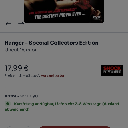
Hanger - Special Collectors Edition
Uncut Version
17,99 €
Regulärer Preis:
Preise inkl. MwSt. zzgl.
Versandkosten
.
Artikel-Nr.:
11090
Kurzfristig verfügbar, Lieferzeit: 2-8 Werktage (Ausland
abweichend)