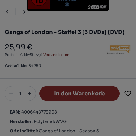
Gangs of London - Staffel 3 [3 DVDs] (DVD)
25,99 €
Regulärer Preis:
Preise inkl. MwSt. zzgl.
Versandkosten
Artikel-Nr.:
54250
In den Warenkorb
EAN:
4006448773908
Hersteller:
Polyband/WVG
Originaltitel:
Gangs of London - Season 3