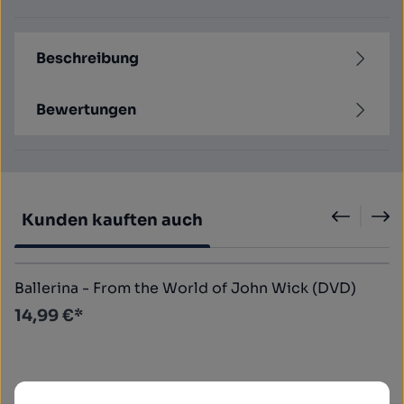
Beschreibung
Bewertungen
Produktgalerie überspringen
Kunden kauften auch
Ballerina - From the World of John Wick (DVD)
14,99 €*