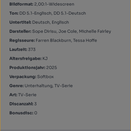
Bildformat:
2,00:1-Widescreen
Ton:
DD 5.1-Englisch, DD 5.1-Deutsch
Untertitel:
Deutsch, Englisch
Darsteller:
Sope Dirisu, Joe Cole, Michelle Fairley
Regisseure:
Farren Blackburn, Tessa Hoffe
Laufzeit:
373
Altersfreigabe:
KJ
Produktionsjahr:
2025
Verpackung:
Softbox
Genre:
Unterhaltung, TV-Serie
Art:
TV-Serie
Discanzahl:
3
Bonusdisc:
0