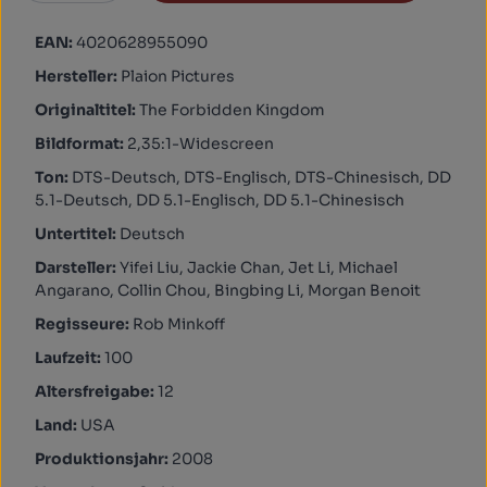
EAN:
4020628955090
Hersteller:
Plaion Pictures
Originaltitel:
The Forbidden Kingdom
Bildformat:
2,35:1-Widescreen
Ton:
DTS-Deutsch, DTS-Englisch, DTS-Chinesisch, DD
5.1-Deutsch, DD 5.1-Englisch, DD 5.1-Chinesisch
Untertitel:
Deutsch
Darsteller:
Yifei Liu, Jackie Chan, Jet Li, Michael
Angarano, Collin Chou, Bingbing Li, Morgan Benoit
Regisseure:
Rob Minkoff
Laufzeit:
100
Altersfreigabe:
12
Land:
USA
Produktionsjahr:
2008