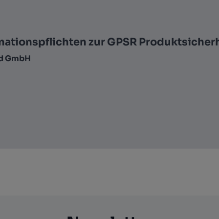
mationspflichten zur GPSR Produktsicher
nd GmbH