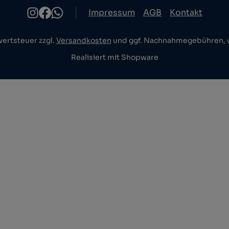
Impressum
AGB
Kontakt
wertsteuer zzgl.
Versandkosten
und ggf. Nachnahmegebühren, w
Realisiert mit Shopware