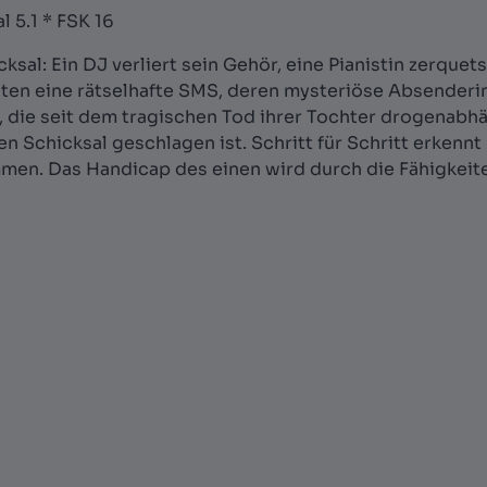
l 5.1 * FSK 16
sal: Ein DJ verliert sein Gehör, eine Pianistin zerquet
alten eine rätselhafte SMS, deren mysteriöse Absenderin
die seit dem tragischen Tod ihrer Tochter drogenabhäng
en Schicksal geschlagen ist. Schritt für Schritt erken
en. Das Handicap des einen wird durch die Fähigkeit