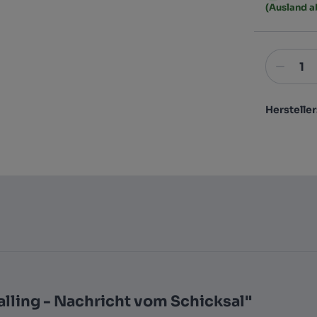
(Ausland 
Hersteller
lling - Nachricht vom Schicksal"