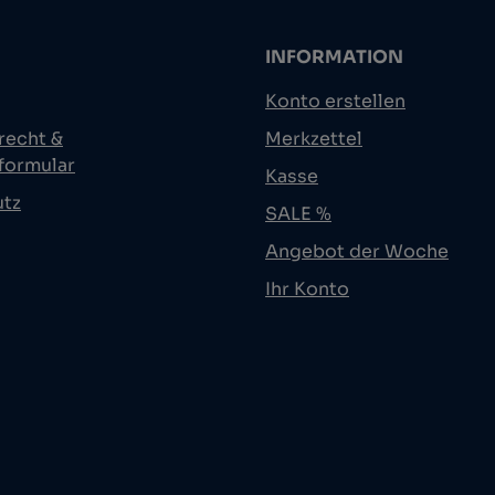
INFORMATION
Konto erstellen
recht &
Merkzettel
formular
Kasse
utz
SALE %
Angebot der Woche
Ihr Konto