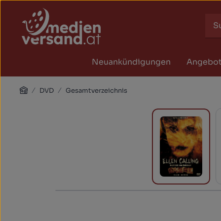
Zum Hauptinhalt springen
Zur Suche springen
Zur Hauptnavigation springen
Neuankündigungen
Angebo
Home
DVD
Gesamtverzeichnis
Bildergalerie überspringen