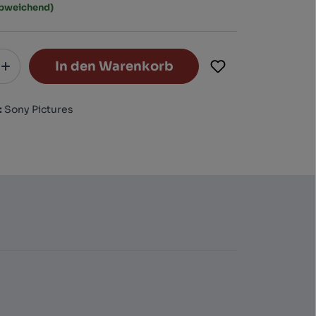
abweichend)
In den Warenkorb
:
Sony Pictures