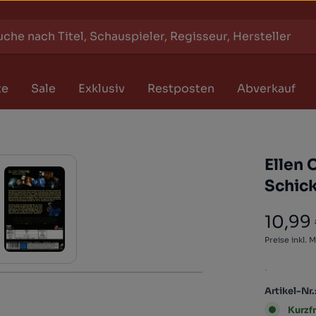
te
Sale
Exklusiv
Restposten
Abverkauf
Ellen 
Schick
10,99
Regulärer
Preise inkl. 
.
Artikel-Nr.
Kurzfr