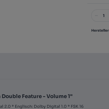
Hersteller
 Double Feature - Volume 1"
 2.0 * Englisch: Dolby Digital 1.0 * FSK 16