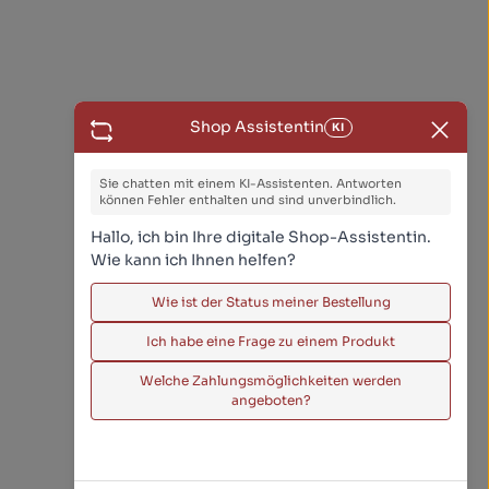
Shop Assistentin
KI
Sie chatten mit einem KI-Assistenten. Antworten
können Fehler enthalten und sind unverbindlich.
Hallo, ich bin Ihre digitale Shop-Assistentin.
Wie kann ich Ihnen helfen?
Wie ist der Status meiner Bestellung
Ich habe eine Frage zu einem Produkt
Welche Zahlungsmöglichkeiten werden
angeboten?