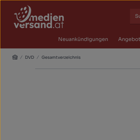
Zum Hauptinhalt springen
Zur Suche springen
Zur Hauptnavigation springen
Neuankündigungen
Angebo
Home
DVD
Gesamtverzeichnis
Bildergalerie überspringen