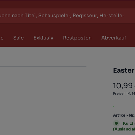
te
Sale
Exklusiv
Restposten
Abverkauf
Easter
10,99
Regulärer
Preise inkl. 
.
Artikel-Nr.
Kurzfr
(Ausland 