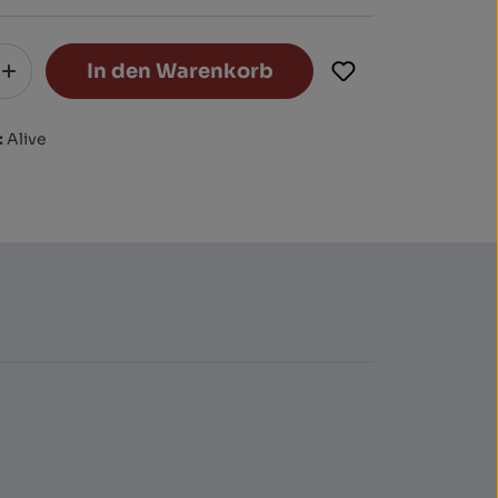
In den Warenkorb
:
Alive