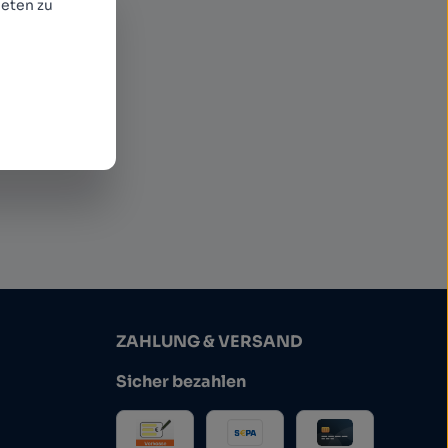
eten zu
ommen
ZAHLUNG & VERSAND
Sicher bezahlen