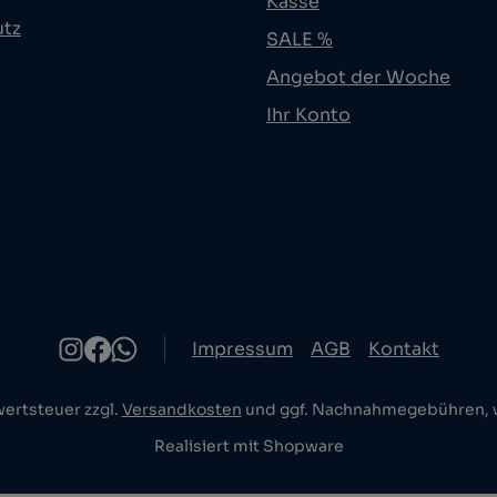
Kasse
utz
SALE %
Angebot der Woche
Ihr Konto
Impressum
AGB
Kontakt
wertsteuer zzgl.
Versandkosten
und ggf. Nachnahmegebühren, w
Realisiert mit Shopware