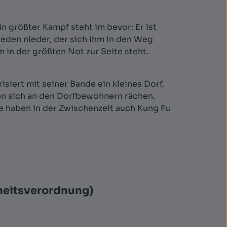
 größter Kampf steht im bevor: Er ist
jeden nieder, der sich ihm in den Weg
m in der größten Not zur Seite steht.
siert mit seiner Bande ein kleines Dorf,
len sich an den Dorfbewohnern rächen.
e haben in der Zwischenzeit auch Kung Fu
heitsverordnung)