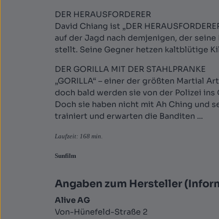
DER HERAUSFORDERER
David Chiang ist „DER HERAUSFORDERER“. 
auf der Jagd nach demjenigen, der seine 
stellt. Seine Gegner hetzen kaltblütige Ki
DER GORILLA MIT DER STAHLPRANKE
„GORILLA“ – einer der größten Martial Ar
doch bald werden sie von der Polizei in
Doch sie haben nicht mit Ah Ching und s
trainiert und erwarten die Banditen ...
Laufzeit: 168 min.
Sunfilm
Angaben zum Hersteller (Infor
Alive AG
Von-Hünefeld-Straße 2