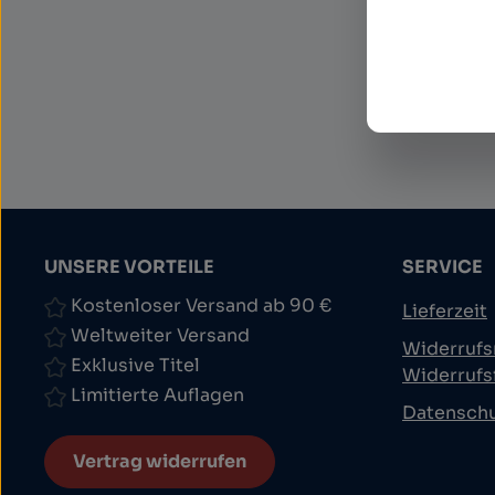
Datens
Ich 
und 
UNSERE VORTEILE
SERVICE
Kostenloser Versand ab 90 €
Lieferzeit
Weltweiter Versand
Widerrufs
Exklusive Titel
Widerrufs
Limitierte Auflagen
Datensch
Vertrag widerrufen