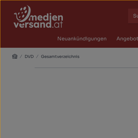
Zum Hauptinhalt springen
Zur Suche springen
Zur Hauptnavigation springen
Neuankündigungen
Angebo
Home
DVD
Gesamtverzeichnis
Bildergalerie überspringen