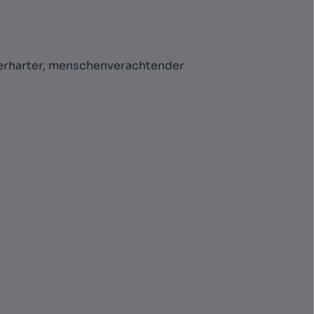
erharter, menschenverachtender