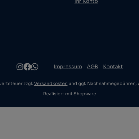
Ihr Konto
Impressum
AGB
Kontakt
wertsteuer zzgl.
Versandkosten
und ggf. Nachnahmegebühren, w
Realisiert mit Shopware