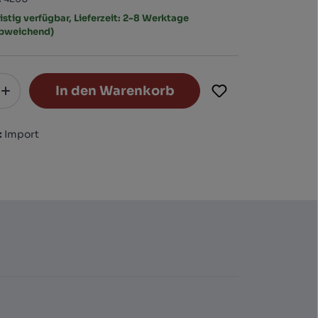
istig verfügbar, Lieferzeit: 2-8 Werktage
abweichend)
In den Warenkorb
:
Import