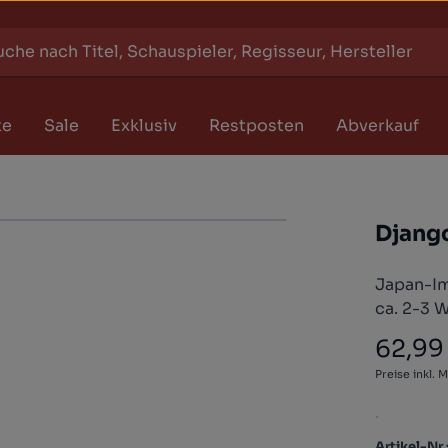
te
Sale
Exklusiv
Restposten
Abverkauf
Djang
Japan-Im
ca. 2-3 
62,99
Regulärer
Preise inkl. 
.
Artikel-Nr.