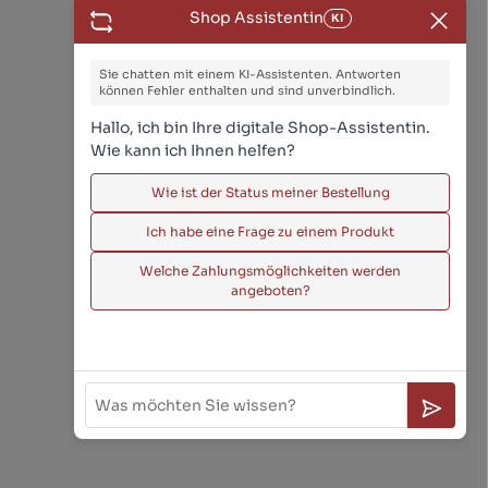
Shop Assistentin
KI
Sie chatten mit einem KI-Assistenten. Antworten
können Fehler enthalten und sind unverbindlich.
Hallo, ich bin Ihre digitale Shop-Assistentin.
Wie kann ich Ihnen helfen?
Wie ist der Status meiner Bestellung
Ich habe eine Frage zu einem Produkt
Welche Zahlungsmöglichkeiten werden
angeboten?