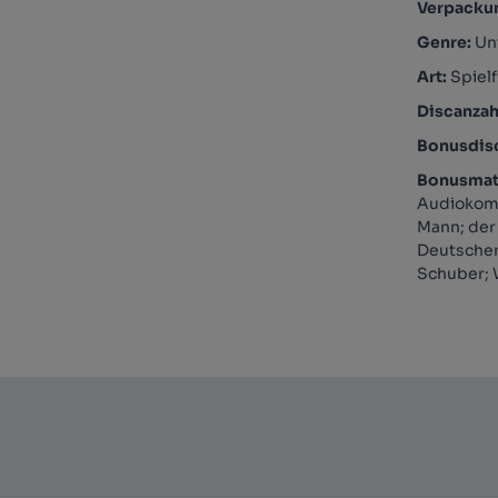
Verpacku
Genre:
Un
Art:
Spielf
Discanzah
Bonusdis
Bonusmate
Audiokomm
Mann; der
Deutscher 
Schuber;