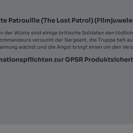
e Patrouille (The Lost Patrol) (Filmjuwel
in der Wüste sind einige britische Soldaten den tödli
ommandeurs versucht der Sergeant, die Truppe heil au
annung wächst und die Angst bringt einen um den Verst
mationspflichten zur GPSR Produktsicher