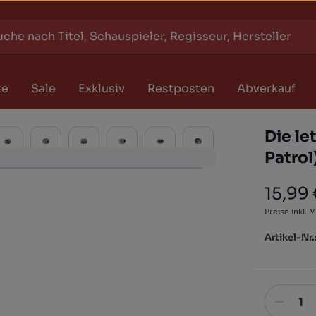
te
Sale
Exklusiv
Restposten
Abverkauf
Die le
Patrol
15,99
Regulärer
Preise inkl. 
Artikel-Nr.