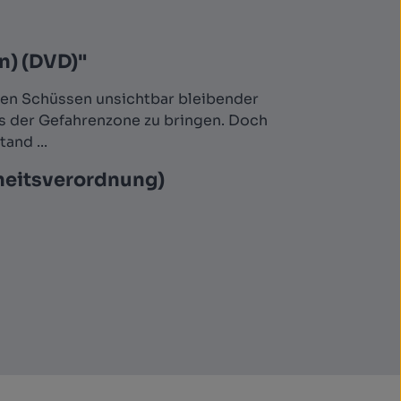
en) (DVD)"
chen Schüssen unsichtbar bleibender
s der Gefahrenzone zu bringen. Doch
and ...
heitsverordnung)