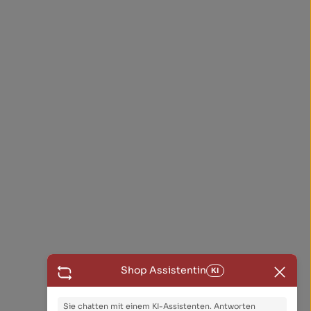
Shop Assistentin
KI
Sie chatten mit einem KI-Assistenten. Antworten