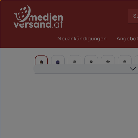
Zum Hauptinhalt springen
Zur Suche springen
Zur Hauptnavigation springen
Neuankündigungen
Angebo
Bildergalerie überspringen