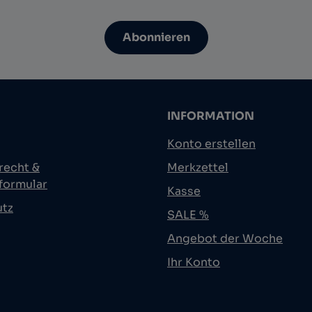
Abonnieren
INFORMATION
Konto erstellen
recht &
Merkzettel
formular
Kasse
utz
SALE %
Angebot der Woche
Ihr Konto