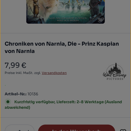
Chroniken von Narnia, Die - Prinz Kaspian
von Narnia
7,99 €
Regulärer Preis:
Preise inkl. MwSt. zzgl.
Versandkosten
.
Artikel-Nr.:
10136
Kurzfristig verfügbar, Lieferzeit: 2-8 Werktage (Ausland
abweichend)