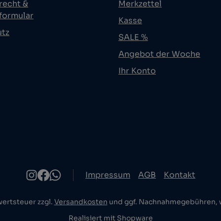
recht &
Merkzettel
formular
Kasse
utz
SALE %
Angebot der Woche
Ihr Konto
Impressum
AGB
Kontakt
wertsteuer zzgl.
Versandkosten
und ggf. Nachnahmegebühren, w
Realisiert mit Shopware