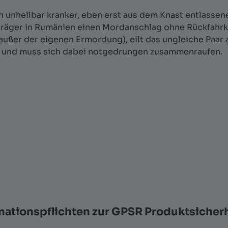
n unheilbar kranker, eben erst aus dem Knast entlassene
räger in Rumänien einen Mordanschlag ohne Rückfahrkar
n (außer der eigenen Ermordung), eilt das ungleiche Paar
n und muss sich dabei notgedrungen zusammenraufen.
mationspflichten zur GPSR Produktsicher