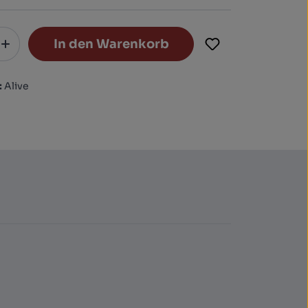
In den Warenkorb
:
Alive