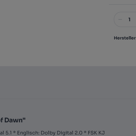
Hersteller
of Dawn"
l 5.1 * Englisch: Dolby Digital 2.0 * FSK KJ