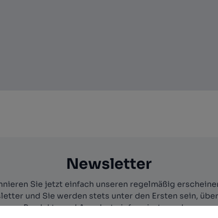
Newsletter
nieren Sie jetzt einfach unseren regelmäßig erschein
etter und Sie werden stets unter den Ersten sein, übe
Produkte und Angebote informiert werden.