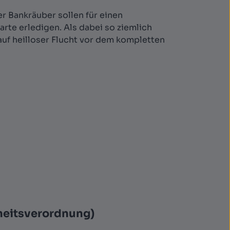
r Bankräuber sollen für einen
te erledigen. Als dabei so ziemlich
 auf heilloser Flucht vor dem kompletten
heitsverordnung)