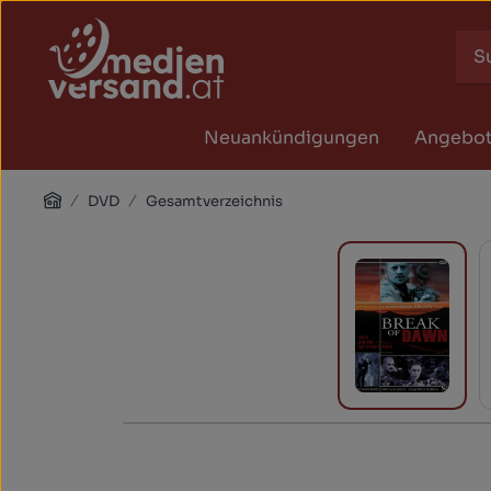
Zum Hauptinhalt springen
Zur Suche springen
Zur Hauptnavigation springen
Neuankündigungen
Angebo
Home
DVD
Gesamtverzeichnis
Bildergalerie überspringen