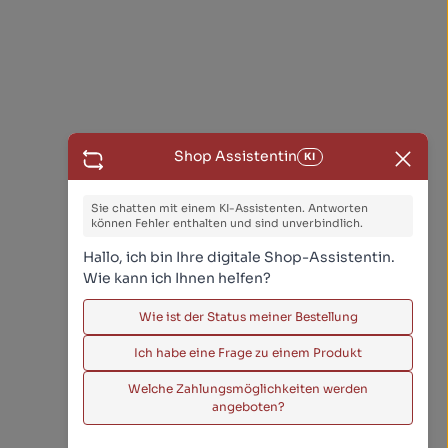
Shop Assistentin
KI
Sie chatten mit einem KI-Assistenten. Antworten
können Fehler enthalten und sind unverbindlich.
Hallo, ich bin Ihre digitale Shop-Assistentin.
Wie kann ich Ihnen helfen?
Wie ist der Status meiner Bestellung
Ich habe eine Frage zu einem Produkt
Welche Zahlungsmöglichkeiten werden
angeboten?