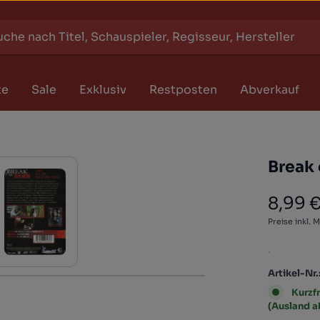
te
Sale
Exklusiv
Restposten
Abverkauf
Break
8,99 
Regulärer
Preise inkl. 
.
Artikel-Nr.
Kurzfr
(Ausland 