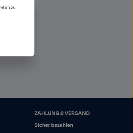
eten zu
ommen
ZAHLUNG & VERSAND
Sicher bezahlen