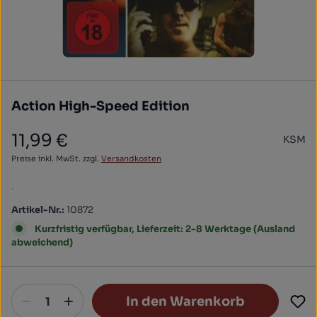
Action High-Speed Edition
11,99 €
KSM
Regulärer Preis:
Preise inkl. MwSt. zzgl.
Versandkosten
.
Artikel-Nr.:
10872
Kurzfristig verfügbar, Lieferzeit: 2-8 Werktage (Ausland
abweichend)
In den Warenkorb