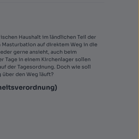
ischen Haushalt im ländlichen Teil der
h Masturbation auf direktem Weg in die
wieder gerne ansieht, auch beim
er Tage in einem Kirchenlager sollen
auf der Tagesordnung. Doch wie soll
ig über den Weg läuft?
heitsverordnung)