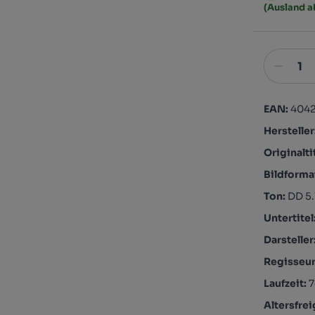
(Ausland 
EAN:
404
Hersteller
Originalti
Bildforma
Ton:
DD 5.
Untertitel
Darsteller
Regisseu
Laufzeit:
7
Altersfre