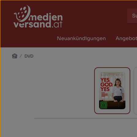
Zum Hauptinhalt springen
Zur Suche springen
Zur Hauptnavigation springen
Neuankündigungen
Angebo
Home
DVD
Bildergalerie überspringen