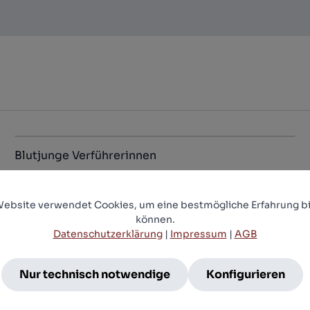
Blutjunge Verführerinnen
9,99 €*
.
Website verwendet Cookies, um eine bestmögliche Erfahrung bi
können.
Datenschutzerklärung
|
Impressum
|
AGB
Nur technisch notwendige
Konfigurieren
Newsletter