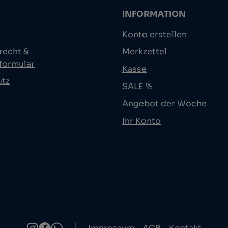
INFORMATION
Konto erstellen
recht &
Merkzettel
formular
Kasse
utz
SALE %
Angebot der Woche
Ihr Konto