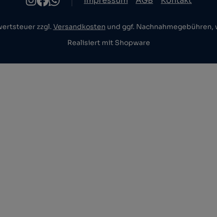
Impressum
AGB
Kontakt
wertsteuer zzgl.
Versandkosten
und ggf. Nachnahmegebühren, w
Realisiert mit Shopware