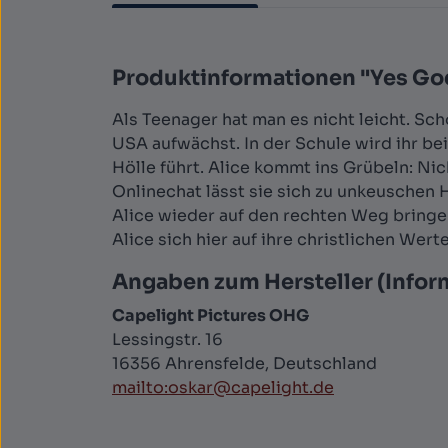
Produktinformationen "Yes God
Als Teenager hat man es nicht leicht. Sch
USA aufwächst. In der Schule wird ihr be
Hölle führt. Alice kommt ins Grübeln: Nic
Onlinechat lässt sie sich zu unkeuschen 
Alice wieder auf den rechten Weg bring
Alice sich hier auf ihre christlichen Wer
Angaben zum Hersteller (Infor
Capelight Pictures OHG
Lessingstr. 16
16356 Ahrensfelde, Deutschland
mailto:oskar@capelight.de