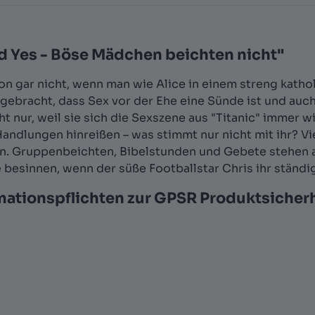
 Yes - Böse Mädchen beichten nicht"
on gar nicht, wenn man wie Alice in einem streng kathol
igebracht, dass Sex vor der Ehe eine Sünde ist und auc
ht nur, weil sie sich die Sexszene aus "Titanic" immer 
Handlungen hinreißen – was stimmt nur nicht mit ihr? Vi
en. Gruppenbeichten, Bibelstunden und Gebete stehen 
te besinnen, wenn der süße Footballstar Chris ihr ständ
mationspflichten zur GPSR Produktsicher