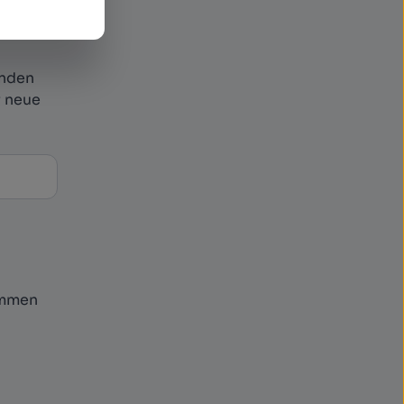
enden
r neue
ommen