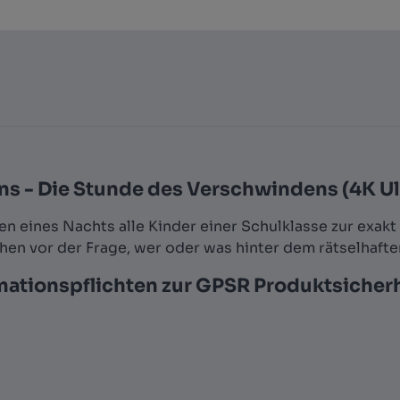
s - Die Stunde des Verschwindens (4K Ul
 eines Nachts alle Kinder einer Schulklasse zur exakt 
n vor der Frage, wer oder was hinter dem rätselhafte
mationspflichten zur GPSR Produktsicher