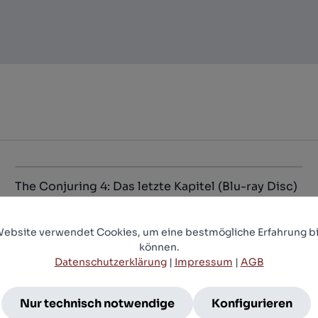
The Conjuring 4: Das letzte Kapitel (Blu-ray Disc)
12,99 €*
Website verwendet Cookies, um eine bestmögliche Erfahrung bi
können.
Datenschutzerklärung
|
Impressum
|
AGB
Nur technisch notwendige
Konfigurieren