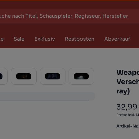
te
Sale
Exklusiv
Restposten
Abverkauf
Weapo
Versc
ray)
32,99
Regulärer
Preise inkl. 
Artikel-Nr.