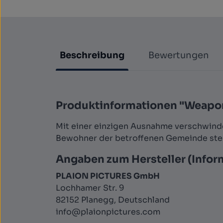
Beschreibung
Bewertungen
Produktinformationen "Weapon
Mit einer einzigen Ausnahme verschwinden
Bewohner der betroffenen Gemeinde stehe
Angaben zum Hersteller (Infor
PLAION PICTURES GmbH
Lochhamer Str. 9
82152 Planegg, Deutschland
info@plaionpictures.com