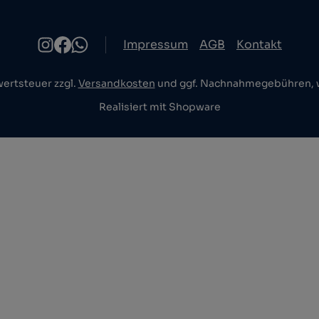
Impressum
AGB
Kontakt
wertsteuer zzgl.
Versandkosten
und ggf. Nachnahmegebühren, w
Realisiert mit Shopware