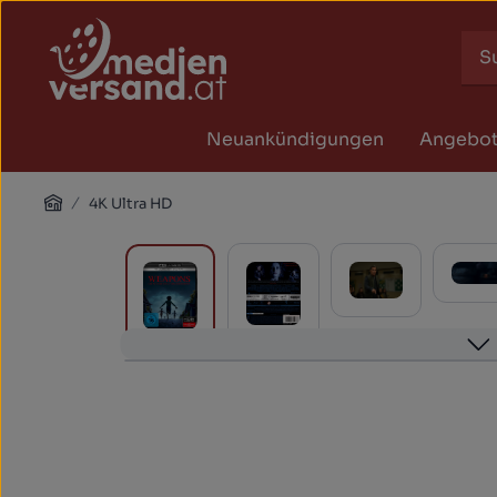
Zum Hauptinhalt springen
Zur Suche springen
Zur Hauptnavigation springen
Neuankündigungen
Angebo
Home
4K Ultra HD
Bildergalerie überspringen