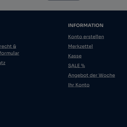
INFORMATION
Konto erstellen
recht &
Merkzettel
formular
Kasse
utz
SALE %
Angebot der Woche
Ihr Konto