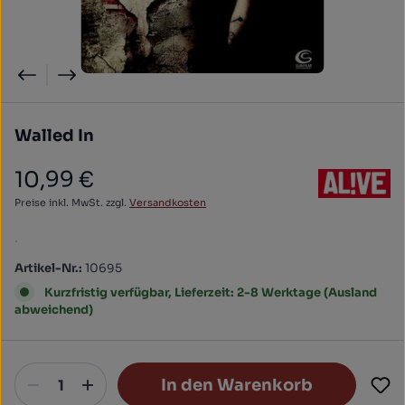
Walled In
10,99 €
Regulärer Preis:
Preise inkl. MwSt. zzgl.
Versandkosten
.
Artikel-Nr.:
10695
Kurzfristig verfügbar, Lieferzeit: 2-8 Werktage (Ausland
abweichend)
In den Warenkorb