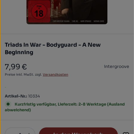
Triads In War - Bodyguard - A New
Beginning
7,99 €
intergroove
Regulärer Preis:
Preise inkl. MwSt. zzgl.
Versandkosten
.
Artikel-Nr.:
10334
Kurzfristig verfügbar, Lieferzeit: 2-8 Werktage (Ausland
abweichend)