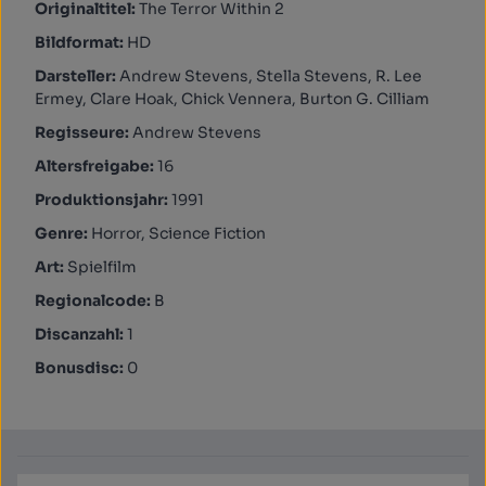
Originaltitel:
The Terror Within 2
Bildformat:
HD
Darsteller:
Andrew Stevens, Stella Stevens, R. Lee
Ermey, Clare Hoak, Chick Vennera, Burton G. Cilliam
Regisseure:
Andrew Stevens
Altersfreigabe:
16
Produktionsjahr:
1991
Genre:
Horror, Science Fiction
Art:
Spielfilm
Regionalcode:
B
Discanzahl:
1
Bonusdisc:
0