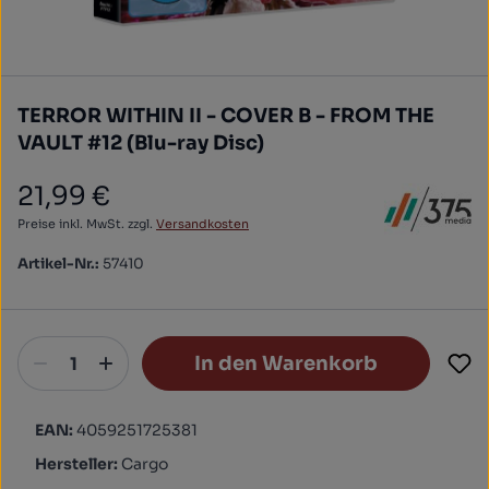
TERROR WITHIN II - COVER B - FROM THE
VAULT #12 (Blu-ray Disc)
21,99 €
Regulärer Preis:
Preise inkl. MwSt. zzgl.
Versandkosten
Artikel-Nr.:
57410
In den Warenkorb
EAN:
4059251725381
Hersteller:
Cargo