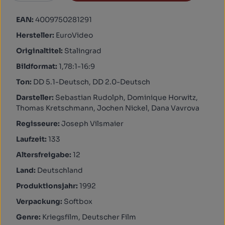
EAN:
4009750281291
Hersteller:
EuroVideo
Originaltitel:
Stalingrad
Bildformat:
1,78:1-16:9
Ton:
DD 5.1-Deutsch, DD 2.0-Deutsch
Darsteller:
Sebastian Rudolph, Dominique Horwitz,
Thomas Kretschmann, Jochen Nickel, Dana Vavrova
Regisseure:
Joseph Vilsmaier
Laufzeit:
133
Altersfreigabe:
12
Land:
Deutschland
Produktionsjahr:
1992
Verpackung:
Softbox
Genre:
Kriegsfilm, Deutscher Film