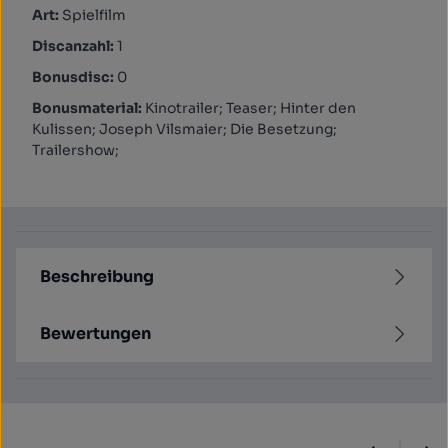
Art:
Spielfilm
Discanzahl:
1
Bonusdisc:
0
Bonusmaterial:
Kinotrailer; Teaser; Hinter den
Kulissen; Joseph Vilsmaier; Die Besetzung;
Trailershow;
Beschreibung
Bewertungen
Produktgalerie überspringen