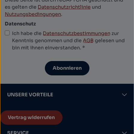
es gelten die
Datenschutzrichtlinie
und
Nutzungsbedingungen
.
Datenschutz
Ich habe die
Datenschutzbestimmungen
zur
Kenntnis genommen und die
AGB
gelesen und
bin mit ihnen einverstanden.
*
Abonnieren
UNSERE VORTEILE
Vertrag widerrufen
SERVICE