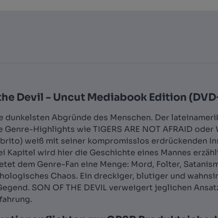
he Devil - Uncut Mediabook Edition (DVD+
ie dunkelsten Abgründe des Menschen. Der lateinamerika
hre Genre-Highlights wie TIGERS ARE NOT AFRAID oder
brito) weiß mit seiner kompromisslos erdrückenden In
i Kapitel wird hier die Geschichte eines Mannes erzähl
tet dem Genre-Fan eine Menge: Mord, Folter, Satanismu
logisches Chaos. Ein dreckiger, blutiger und wahnsinn
 Gegend. SON OF THE DEVIL verweigert jeglichen Ansatz
fahrung.