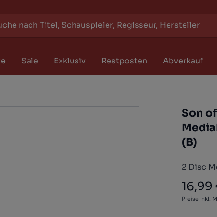
te
Sale
Exklusiv
Restposten
Abverkauf
Son of
Media
(B)
2 Disc Me
16,99
Regulärer
Preise inkl. 