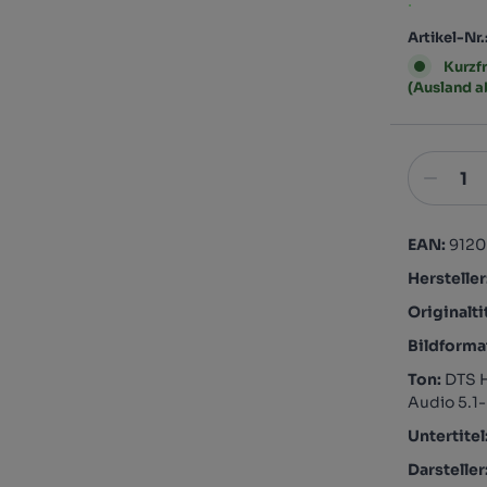
.
Artikel-Nr.
Kurzfr
(Ausland 
EAN:
912
Hersteller
Originalti
Bildforma
Ton:
DTS 
Audio 5.1
Untertitel
Darsteller