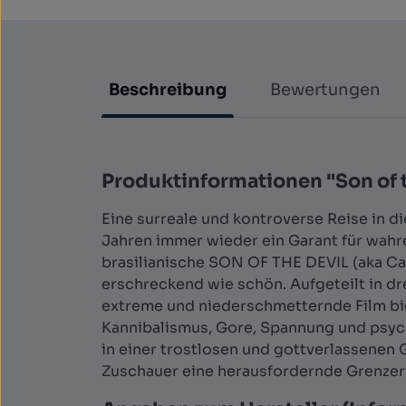
Beschreibung
Bewertungen
Produktinformationen "Son of t
Eine surreale und kontroverse Reise in d
Jahren immer wieder ein Garant für wa
brasilianische SON OF THE DEVIL (aka Ca
erschreckend wie schön. Aufgeteilt in dre
extreme und niederschmetternde Film bie
Kannibalismus, Gore, Spannung und psycho
in einer trostlosen und gottverlassenen
Zuschauer eine herausfordernde Grenzer