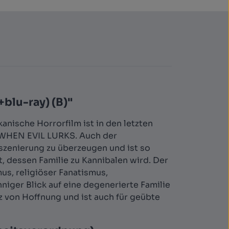
blu-ray) (B)"
nische Horrorfilm ist in den letzten
 WHEN EVIL LURKS. Auch der
szenierung zu überzeugen und ist so
t, dessen Familie zu Kannibalen wird. Der
s, religiöser Fanatismus,
iger Blick auf eine degenerierte Familie
 von Hoffnung und ist auch für geübte