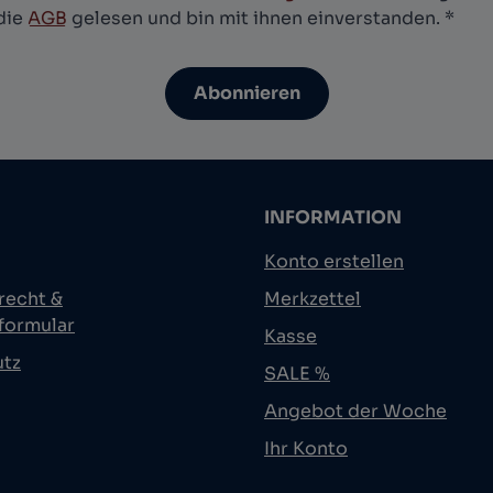
die
AGB
gelesen und bin mit ihnen einverstanden.
*
Abonnieren
INFORMATION
Konto erstellen
recht &
Merkzettel
formular
Kasse
utz
SALE %
Angebot der Woche
Ihr Konto