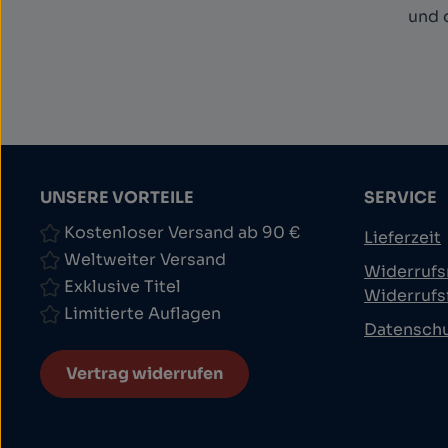
und 
UNSERE VORTEILE
SERVICE
Kostenloser Versand ab 90 €
Lieferzeit
Weltweiter Versand
Widerrufs
Exklusive Titel
Widerrufs
Limitierte Auflagen
Datensch
Vertrag widerrufen