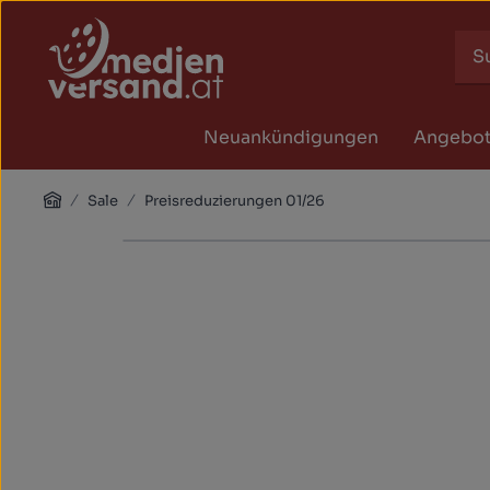
Zum Hauptinhalt springen
Zur Suche springen
Zur Hauptnavigation springen
Neuankündigungen
Angebo
Home
Sale
Preisreduzierungen 01/26
Bildergalerie überspringen