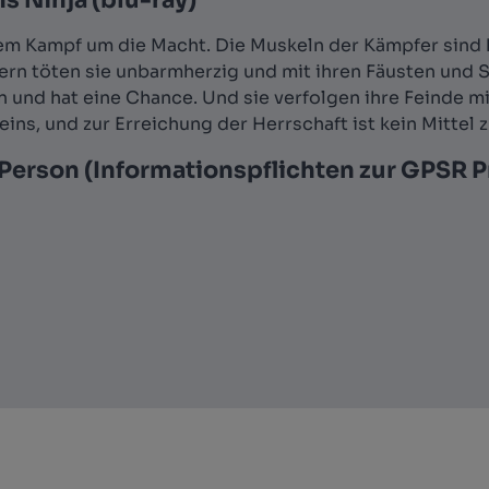
 Ninja (blu-ray)"
m Kampf um die Macht. Die Muskeln der Kämpfer sind ha
tern töten sie unbarmherzig und mit ihren Fäusten und
 und hat eine Chance. Und sie verfolgen ihre Feinde mi
eins, und zur Erreichung der Herrschaft ist kein Mittel 
Person (Informationspflichten zur GPSR 