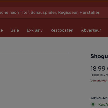
te
Sale
Exklusiv
Restposten
Abverkauf
Shogun
18,99
Regulärer
Preise inkl. M
Versandkost
.
Artikel-Nr.
Kurzfr