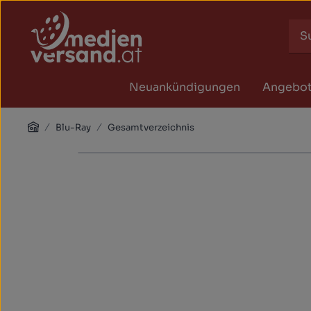
Zum Hauptinhalt springen
Zur Suche springen
Zur Hauptnavigation springen
Neuankündigungen
Angebo
Home
Blu-Ray
Gesamtverzeichnis
Bildergalerie überspringen