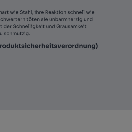
rt wie Stahl, ihre Reaktion schnell wie
 Schwertern töten sie unbarmherzig und
t der Schnelligkeit und Grausamkeit
zu schmutzig.
Produktsicherheitsverordnung)