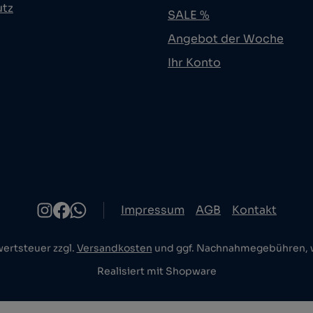
utz
SALE %
Angebot der Woche
Ihr Konto
Impressum
AGB
Kontakt
wertsteuer zzgl.
Versandkosten
und ggf. Nachnahmegebühren, w
Realisiert mit Shopware