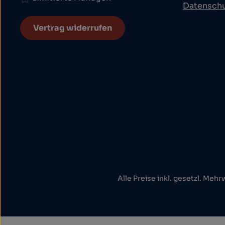
Datensch
Vertrag widerrufen
Alle Preise inkl. gesetzl. Mehr