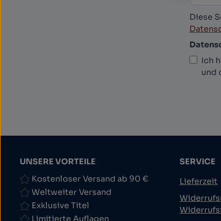
Diese S
Datensc
Datens
Ich 
und 
UNSERE VORTEILE
SERVICE
Kostenloser Versand ab 90 €
Lieferzeit
Weltweiter Versand
Widerrufs
Exklusive Titel
Widerrufs
Limitierte Auflagen