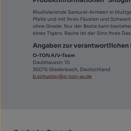
Produktinformationen "Shoguns
Rivalisierende Samurai-Armeen in blutige
Pfeile und mit ihren Fäusten und Schwer
ohne Gnade. Nur der Beste kann bestehen
eines Tigers. Rache ist der Sinn ihres Das
Angaben zur verantwortlichen 
O-TON A/V-Team
Daubhausstr 10
35075 Gladenbach, Deutschland
b.schuster@o-ton-av.de