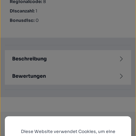
Regionalcode:
B
Discanzahl:
1
Bonusdisc:
0
Beschreibung
Bewertungen
Newsletter
Diese Website verwendet Cookies, um eine
Abonnieren Sie jetzt einfach unseren regelmäßig