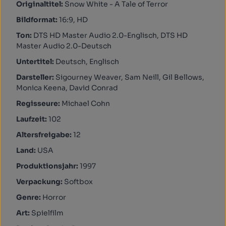
Originaltitel:
Snow White - A Tale of Terror
Bildformat:
16:9, HD
Ton:
DTS HD Master Audio 2.0-Englisch, DTS HD
Master Audio 2.0-Deutsch
Untertitel:
Deutsch, Englisch
Darsteller:
Sigourney Weaver, Sam Neill, Gil Bellows,
Monica Keena, David Conrad
Regisseure:
Michael Cohn
Laufzeit:
102
Altersfreigabe:
12
Land:
USA
Produktionsjahr:
1997
Verpackung:
Softbox
Genre:
Horror
Art:
Spielfilm