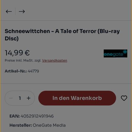
Schneewittchen - A Tale of Terror (Blu-ray
Disc)
14,99 €
Regulärer Preis:
Preise inkl. MwSt. zzgl.
Versandkosten
Artikel-Nr.:
44779
In den Warenkorb
EAN:
4052912491946
Hersteller:
OneGate Media