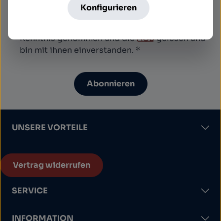
Konfigurieren
Datenschutz
Ich habe die
Datenschutzbestimmungen
zur
Kenntnis genommen und die
AGB
gelesen und
bin mit ihnen einverstanden.
*
Abonnieren
UNSERE VORTEILE
Vertrag widerrufen
SERVICE
INFORMATION