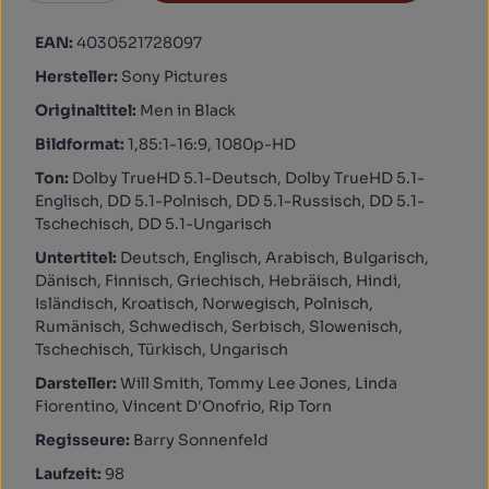
EAN:
4030521728097
Hersteller:
Sony Pictures
Originaltitel:
Men in Black
Bildformat:
1,85:1-16:9, 1080p-HD
Ton:
Dolby TrueHD 5.1-Deutsch, Dolby TrueHD 5.1-
Englisch, DD 5.1-Polnisch, DD 5.1-Russisch, DD 5.1-
Tschechisch, DD 5.1-Ungarisch
Untertitel:
Deutsch, Englisch, Arabisch, Bulgarisch,
Dänisch, Finnisch, Griechisch, Hebräisch, Hindi,
Isländisch, Kroatisch, Norwegisch, Polnisch,
Rumänisch, Schwedisch, Serbisch, Slowenisch,
Tschechisch, Türkisch, Ungarisch
Darsteller:
Will Smith, Tommy Lee Jones, Linda
Fiorentino, Vincent D'Onofrio, Rip Torn
Regisseure:
Barry Sonnenfeld
Laufzeit:
98