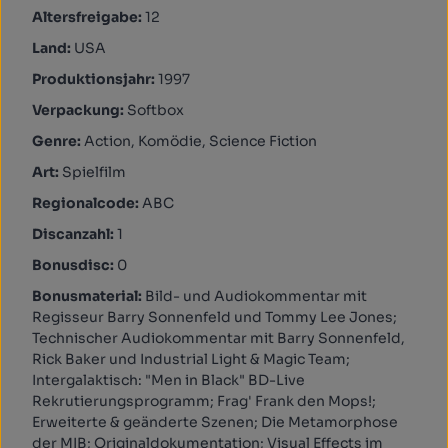
Altersfreigabe:
12
Land:
USA
Produktionsjahr:
1997
Verpackung:
Softbox
Genre:
Action, Komödie, Science Fiction
Art:
Spielfilm
Regionalcode:
ABC
Discanzahl:
1
Bonusdisc:
0
Bonusmaterial:
Bild- und Audiokommentar mit
Regisseur Barry Sonnenfeld und Tommy Lee Jones;
Technischer Audiokommentar mit Barry Sonnenfeld,
Rick Baker und Industrial Light & Magic Team;
Intergalaktisch: "Men in Black" BD-Live
Rekrutierungsprogramm; Frag' Frank den Mops!;
Erweiterte & geänderte Szenen; Die Metamorphose
der MIB; Originaldokumentation; Visual Effects im