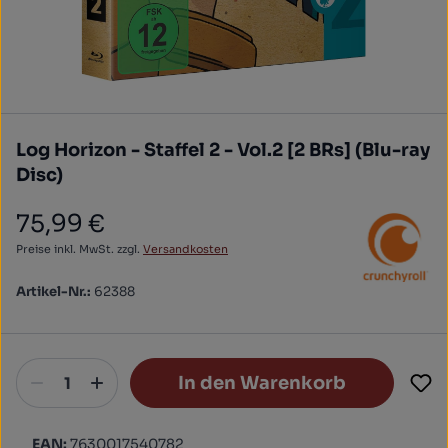
Log Horizon - Staffel 2 - Vol.2 [2 BRs] (Blu-ray
Disc)
75,99 €
Regulärer Preis:
Preise inkl. MwSt. zzgl.
Versandkosten
Artikel-Nr.:
62388
In den Warenkorb
EAN:
7630017540782