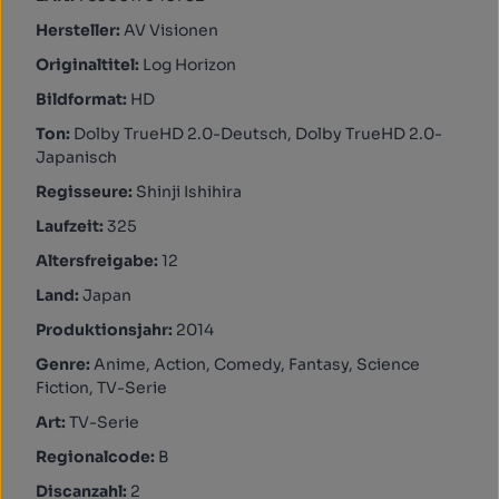
Hersteller:
AV Visionen
Originaltitel:
Log Horizon
Bildformat:
HD
Ton:
Dolby TrueHD 2.0-Deutsch, Dolby TrueHD 2.0-
Japanisch
Regisseure:
Shinji Ishihira
Laufzeit:
325
Altersfreigabe:
12
Land:
Japan
Produktionsjahr:
2014
Genre:
Anime, Action, Comedy, Fantasy, Science
Fiction, TV-Serie
Art:
TV-Serie
Regionalcode:
B
Discanzahl:
2