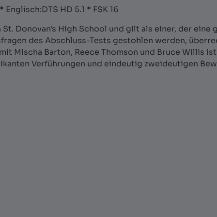
* Englisch:DTS HD 5.1 * FSK 16
t. Donovan's High School und gilt als einer, der eine gr
sfragen des Abschluss-Tests gestohlen werden, überred
it Mischa Barton, Reece Thomson und Bruce Willis ist 
ikanten Verführungen und eindeutig zweideutigen Beweisen