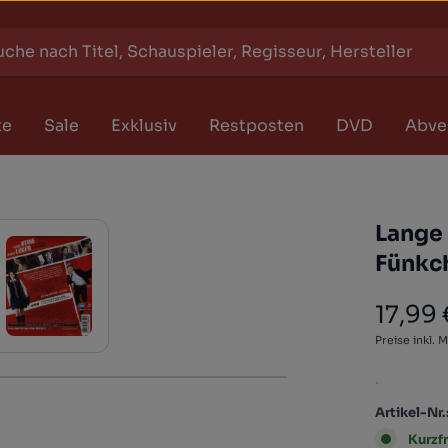
te
Sale
Exklusiv
Restposten
DVD
Abve
Lange 
Fünkch
17,99 
Regulärer
Preise inkl. 
.
Artikel-Nr.
Kurzfr