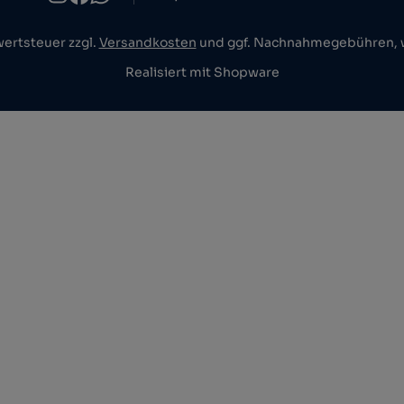
wertsteuer zzgl.
Versandkosten
und ggf. Nachnahmegebühren, w
Realisiert mit Shopware