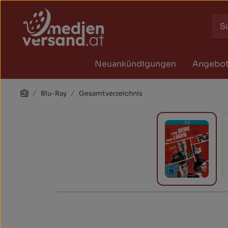
Zum Hauptinhalt springen
Zur Suche springen
Zur Hauptnavigation springen
Neuankündigungen
Angebo
Home
Blu-Ray
Gesamtverzeichnis
Bildergalerie überspringen