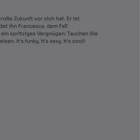
oße Zukunft vor sich hat. Er ist
et ihn Francesca, dem Fall
ein spritziges Vergnügen: Tauchen Sie
. It's funky, it's sexy, it's cool!