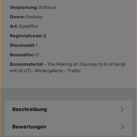
Verpackung:
Softbox
Genre:
Fantasy
Art:
Spielfilm
Regionalcode:
B
Discanzahl:
1
Bonusdisc:
0
Bonusmaterial:
- The Making of: Journey to Krull (engl
mit dt UT) - Bildergalerie - Trailer
Beschreibung
Bewertungen