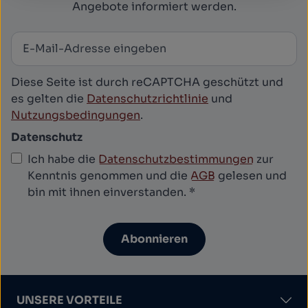
Angebote informiert werden.
E-Mail-Adresse
*
Newsletter abonnieren
Diese Seite ist durch reCAPTCHA geschützt und
es gelten die
Datenschutzrichtlinie
und
Nutzungsbedingungen
.
Datenschutz
Ich habe die
Datenschutzbestimmungen
zur
Kenntnis genommen und die
AGB
gelesen und
bin mit ihnen einverstanden.
*
Abonnieren
UNSERE VORTEILE