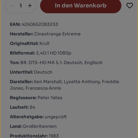
In den Warenkorb
EAN:
4260652083233
Hersteller:
Cinestrange Extreme
Originaltitel:
Krull
Bildformat:
2,40:1 HD 1080p
Ton:
BR: DTS-HD MA 5.1: Deutsch, Englisch
Untertitel:
Deutsch
Darsteller:
Ken Marshall, Lysette Anthony, Freddie
Jones, Francesca Annis
Regisseure:
Peter Yates
Laufzeit:
84
Altersfreigabe:
ungeprüft
Land:
Großbritannien
Produktionsjahr:
1983