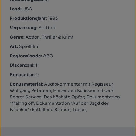
Land:
USA
Produktionsjahr:
1993
Verpackung:
Softbox
Genre:
Action, Thriller & Krimi
Art:
Spielfilm
Regionalcode:
ABC
Discanzahl:
1
Bonusdisc:
0
Bonusmaterial:
Audiokommentar mit Regisseur
Wolfgang Petersen; Hinter den Kulissen mit dem
Secret Service; Das höchste Opfer; Dokumentation
"Making of"; Dokumentation "Auf der Jagd der
Fälscher"; Entfallene Szenen; Trailer;