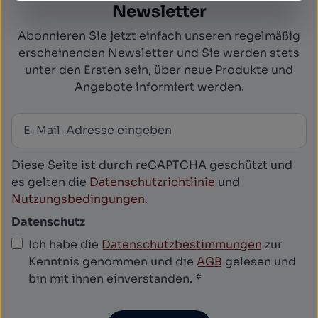
Newsletter
Abonnieren Sie jetzt einfach unseren regelmäßig
erscheinenden Newsletter und Sie werden stets
unter den Ersten sein, über neue Produkte und
Angebote informiert werden.
E-Mail-Adresse
*
Newsletter abonnieren
Diese Seite ist durch reCAPTCHA geschützt und
es gelten die
Datenschutzrichtlinie
und
Nutzungsbedingungen
.
Datenschutz
Ich habe die
Datenschutzbestimmungen
zur
Kenntnis genommen und die
AGB
gelesen und
bin mit ihnen einverstanden.
*