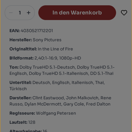
In den Warenkorb
EAN:
4030521712201
Hersteller:
Sony Pictures
Originaltitel:
In the Line of Fire
Bildformat:
2,40:1-16:9, 1080p-HD
Ton:
Dolby TrueHD 5.1-Deutsch, Dolby TrueHD 5.1-
Englisch, Dolby TrueHD 5.1-Italienisch, DD 5.1-Thai
Untertitel:
Deutsch, Englisch, Italienisch, Thai,
Türkisch
Darsteller:
Clint Eastwood, John Malkovich, Rene
Russo, Dylan McDermott, Gary Cole, Fred Dalton
Regisseure:
Wolfgang Petersen
Laufzeit:
128
Altersfreigabe:
16