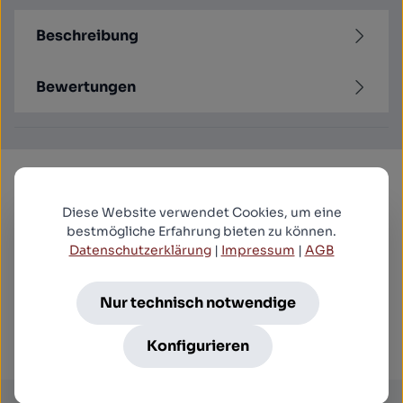
Beschreibung
Bewertungen
Produktgalerie überspringen
Kunden kauften auch
Diese Website verwendet Cookies, um eine
bestmögliche Erfahrung bieten zu können.
Datenschutzerklärung
|
Impressum
|
AGB
Der Gorilla (1975) - Uncut Edition (blu-ray)
16,99 €*
Nur technisch notwendige
Konfigurieren