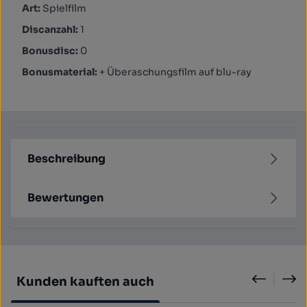
Art:
Spielfilm
Discanzahl:
1
Bonusdisc:
0
Bonusmaterial:
+ Überaschungsfilm auf blu-ray
Beschreibung
Bewertungen
Produktgalerie überspringen
Kunden kauften auch