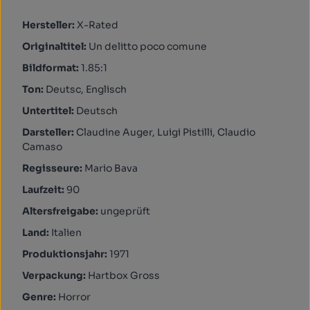
Hersteller:
X-Rated
Originaltitel:
Un delitto poco comune
Bildformat:
1.85:1
Ton:
Deutsc, Englisch
Untertitel:
Deutsch
Darsteller:
Claudine Auger, Luigi Pistilli, Claudio
Camaso
Regisseure:
Mario Bava
Laufzeit:
90
Altersfreigabe:
ungeprüft
Land:
Italien
Produktionsjahr:
1971
Verpackung:
Hartbox Gross
Genre:
Horror