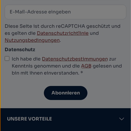
E-Mail-Adresse
*
Newsletter abonnieren
Diese Seite ist durch reCAPTCHA geschützt und
es gelten die
Datenschutzrichtlinie
und
Nutzungsbedingungen
.
Datenschutz
Ich habe die
Datenschutzbestimmungen
zur
Kenntnis genommen und die
AGB
gelesen und
bin mit ihnen einverstanden.
*
Abonnieren
UNSERE VORTEILE