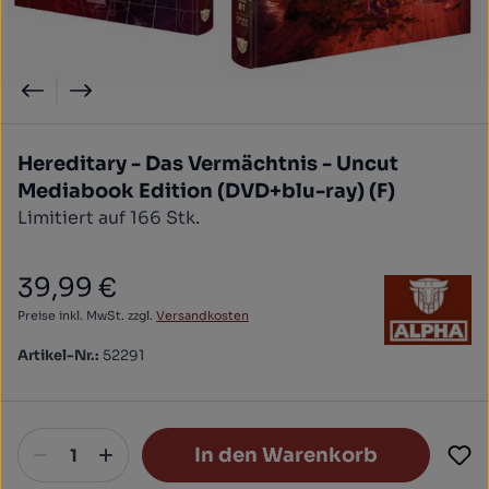
Hereditary - Das Vermächtnis - Uncut
Mediabook Edition (DVD+blu-ray) (F)
Limitiert auf 166 Stk.
39,99 €
Regulärer Preis:
Preise inkl. MwSt. zzgl.
Versandkosten
Artikel-Nr.:
52291
In den Warenkorb