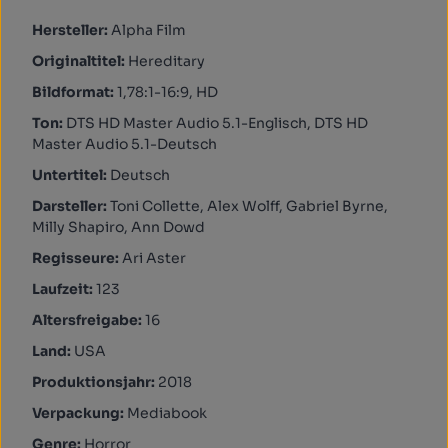
Hersteller:
Alpha Film
Originaltitel:
Hereditary
Bildformat:
1,78:1-16:9, HD
Ton:
DTS HD Master Audio 5.1-Englisch, DTS HD
Master Audio 5.1-Deutsch
Untertitel:
Deutsch
Darsteller:
Toni Collette, Alex Wolff, Gabriel Byrne,
Milly Shapiro, Ann Dowd
Regisseure:
Ari Aster
Laufzeit:
123
Altersfreigabe:
16
Land:
USA
Produktionsjahr:
2018
Verpackung:
Mediabook
Genre:
Horror