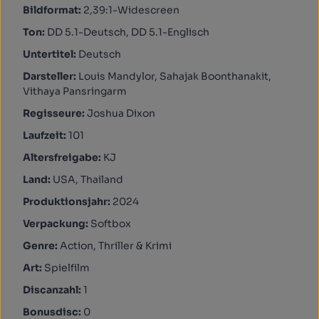
Bildformat:
2,39:1-Widescreen
Ton:
DD 5.1-Deutsch, DD 5.1-Englisch
Untertitel:
Deutsch
Darsteller:
Louis Mandylor, Sahajak Boonthanakit,
Vithaya Pansringarm
Regisseure:
Joshua Dixon
Laufzeit:
101
Altersfreigabe:
KJ
Land:
USA, Thailand
Produktionsjahr:
2024
Verpackung:
Softbox
Genre:
Action, Thriller & Krimi
Art:
Spielfilm
Discanzahl:
1
Bonusdisc:
0