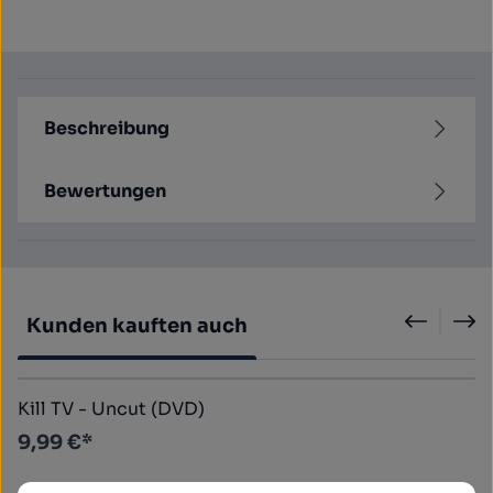
Beschreibung
Bewertungen
Produktgalerie überspringen
Kunden kauften auch
Kill TV - Uncut (DVD)
9,99 €*