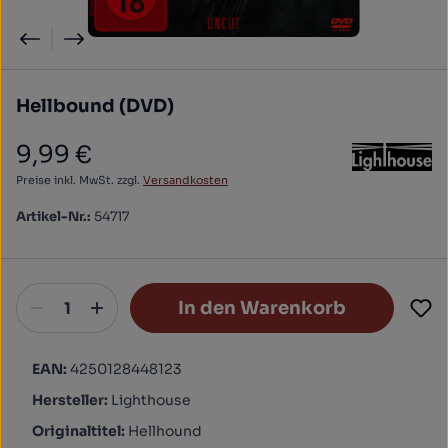
Hellbound (DVD)
9,99 €
Regulärer Preis:
Preise inkl. MwSt. zzgl.
Versandkosten
Artikel-Nr.:
54717
In den Warenkorb
EAN:
4250128448123
Hersteller:
Lighthouse
Originaltitel:
Hellhound