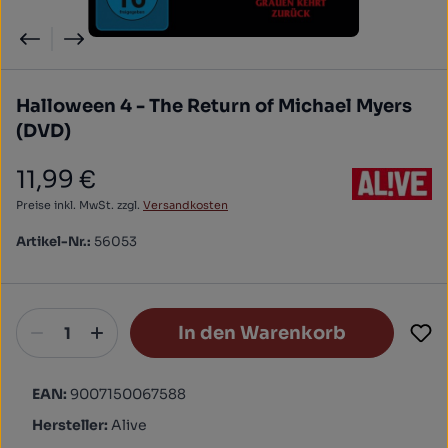
Halloween 4 - The Return of Michael Myers
(DVD)
11,99 €
Regulärer Preis:
Preise inkl. MwSt. zzgl.
Versandkosten
Artikel-Nr.:
56053
In den Warenkorb
EAN:
9007150067588
Hersteller:
Alive