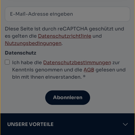
E-Mail-Adresse
*
Newsletter abonnieren
Diese Seite ist durch reCAPTCHA geschützt und
es gelten die
Datenschutzrichtlinie
und
Nutzungsbedingungen
.
Datenschutz
Ich habe die
Datenschutzbestimmungen
zur
Kenntnis genommen und die
AGB
gelesen und
bin mit ihnen einverstanden.
*
Abonnieren
UNSERE VORTEILE