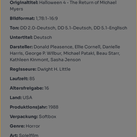
Originaltitel:
Halloween 4 - The Return of Michael
Myers
Bildformat:
1,78:1-16:9
Ton:
DD 2.0-Deutsch, DD 5.1-Deutsch, DD 5.1-Englisch
Untertitel:
Deutsch
Darsteller:
Donald Pleasence, Ellie Cornell, Danielle
Harris, George P. Wilbur, Michael Pataki, Beau Starr,
Kathleen Kinmont, Sasha Jenson
Regisseure:
Dwight H. Little
Laufzeit:
85
Altersfreigabe:
16
Land:
USA
Produktionsjahr:
1988
Verpackung:
Softbox
Genre:
Horror
Art:
Spielfilm