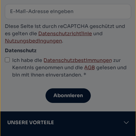
E-Mail-Adresse
*
Newsletter abonnieren
Diese Seite ist durch reCAPTCHA geschützt und
es gelten die
Datenschutzrichtlinie
und
Nutzungsbedingungen
.
Datenschutz
Ich habe die
Datenschutzbestimmungen
zur
Kenntnis genommen und die
AGB
gelesen und
bin mit ihnen einverstanden.
*
Abonnieren
UNSERE VORTEILE