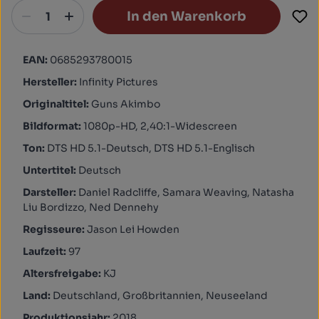
In den Warenkorb
EAN:
0685293780015
Hersteller:
Infinity Pictures
Originaltitel:
Guns Akimbo
Bildformat:
1080p-HD, 2,40:1-Widescreen
Ton:
DTS HD 5.1-Deutsch, DTS HD 5.1-Englisch
Untertitel:
Deutsch
Darsteller:
Daniel Radcliffe, Samara Weaving, Natasha
Liu Bordizzo, Ned Dennehy
Regisseure:
Jason Lei Howden
Laufzeit:
97
Altersfreigabe:
KJ
Land:
Deutschland, Großbritannien, Neuseeland
Produktionsjahr:
2018