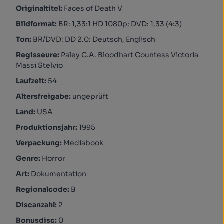
Originaltitel:
Faces of Death V
Bildformat:
BR: 1,33:1 HD 1080p; DVD: 1,33 (4:3)
Ton:
BR/DVD: DD 2.0: Deutsch, Englisch
Regisseure:
Paley C.A. Bloodhart Countess Victoria
Massi Stelvio
Laufzeit:
54
Altersfreigabe:
ungeprüft
Land:
USA
Produktionsjahr:
1995
Verpackung:
Mediabook
Genre:
Horror
Art:
Dokumentation
Regionalcode:
B
Discanzahl:
2
Bonusdisc:
0