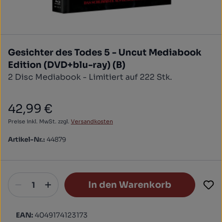
Gesichter des Todes 5 - Uncut Mediabook
Edition (DVD+blu-ray) (B)
2 Disc Mediabook - Limitiert auf 222 Stk.
42,99 €
Regulärer Preis:
Preise inkl. MwSt. zzgl.
Versandkosten
Artikel-Nr.:
44879
In den Warenkorb
EAN:
4049174123173