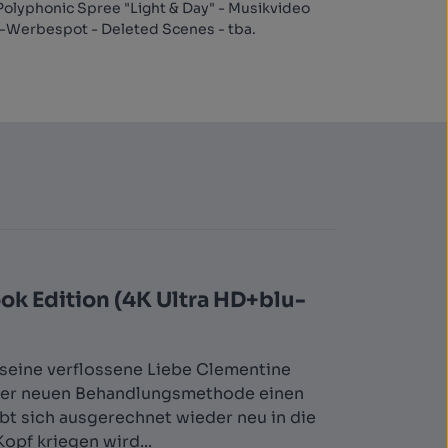
Polyphonic Spree "Light & Day" - Musikvideo
"-Werbespot - Deleted Scenes - tba.
ok Edition (4K Ultra HD+blu-
d seine verflossene Liebe Clementine
 einer neuen Behandlungsmethode einen
iebt sich ausgerechnet wieder neu in die
opf kriegen wird...