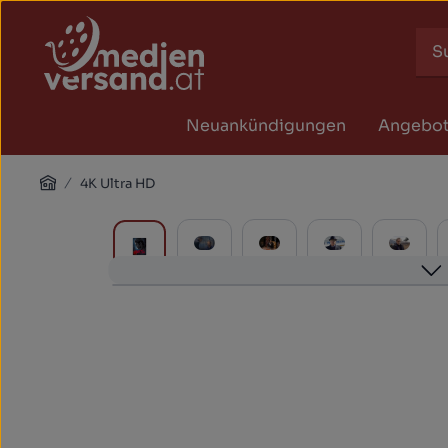
Zum Hauptinhalt springen
Zur Suche springen
Zur Hauptnavigation springen
Neuankündigungen
Angebo
Home
4K Ultra HD
Bildergalerie überspringen