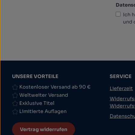
Datens
Ich 
und 
UNSERE VORTEILE
SERVICE
Kostenloser Versand ab 90 €
Lieferzeit
Weltweiter Versand
Widerrufs
Exklusive Titel
Widerrufs
Limitierte Auflagen
Datensch
Vertrag widerrufen