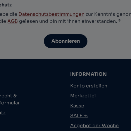
chutz
habe die
Datenschutzbestimmungen
zur Kenntnis gen
die
AGB
gelesen und bin mit ihnen einverstanden.
*
Abonnieren
INFORMATION
Konto erstellen
recht &
Merkzettel
formular
Kasse
utz
SALE %
Angebot der Woche