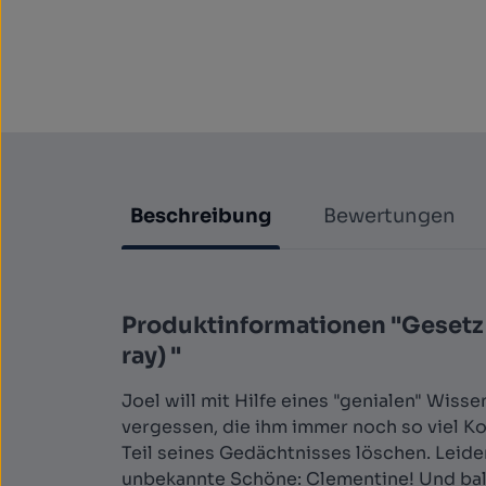
Beschreibung
Bewertungen
Produktinformationen "Gesetz d
ray) "
Joel will mit Hilfe eines "genialen" Wis
vergessen, die ihm immer noch so viel K
Teil seines Gedächtnisses löschen. Leider
unbekannte Schöne: Clementine! Und bald 