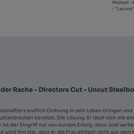
Michael - 
- "Lacuna
er Rache - Directors Cut - Uncut Steelbo
senschaftlers endlich Ordnung in sein Leben bringen un
opfzerbrechen bereitet. Die Lösung: Er lässt sich mit
 ist der Eingriff nur von kurzem Erfolg, denn Joel verl
wird ihm klar, dass er die Frau einfach nicht aus dem K