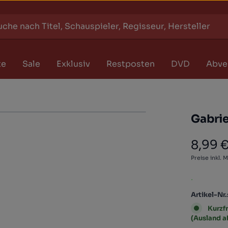
te
Sale
Exklusiv
Restposten
DVD
Abve
Gabrie
8,99 
Regulärer
Preise inkl. 
.
Artikel-Nr.
Kurzfr
(Ausland 