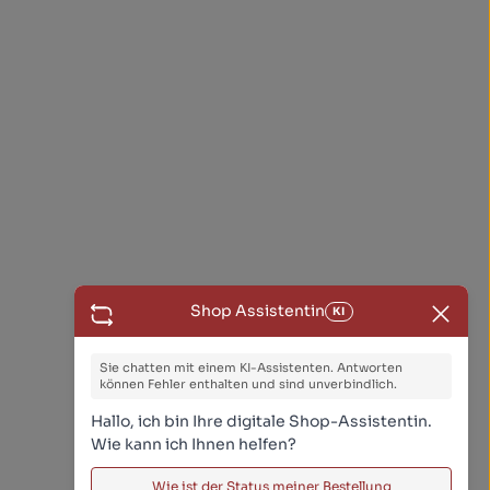
Shop Assistentin
KI
Sie chatten mit einem KI-Assistenten. Antworten
können Fehler enthalten und sind unverbindlich.
Hallo, ich bin Ihre digitale Shop-Assistentin.
Wie kann ich Ihnen helfen?
Wie ist der Status meiner Bestellung