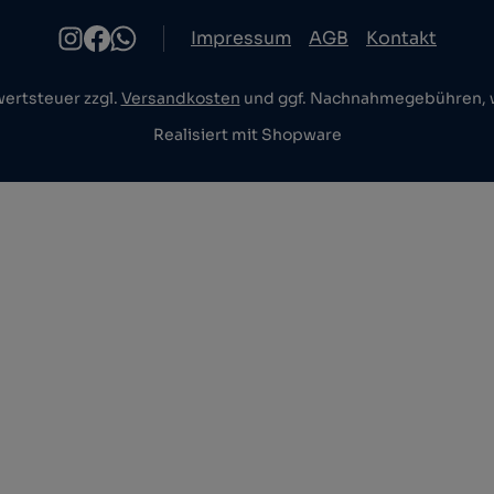
Impressum
AGB
Kontakt
wertsteuer zzgl.
Versandkosten
und ggf. Nachnahmegebühren, w
Realisiert mit Shopware