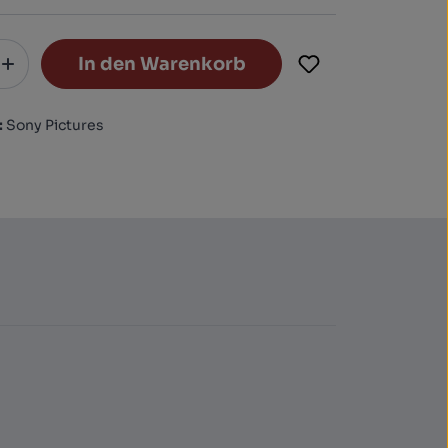
In den Warenkorb
:
Sony Pictures