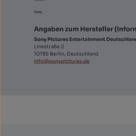
Sony
Angaben zum Hersteller (Infor
Sony Pictures Entertainment Deutschla
Linkstraße 2
10785 Berlin, Deutschland
info@sonypictures.de