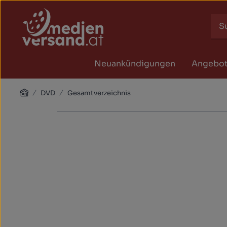
Zum Hauptinhalt springen
Zur Suche springen
Zur Hauptnavigation springen
Neuankündigungen
Angebo
Home
DVD
Gesamtverzeichnis
Bildergalerie überspringen