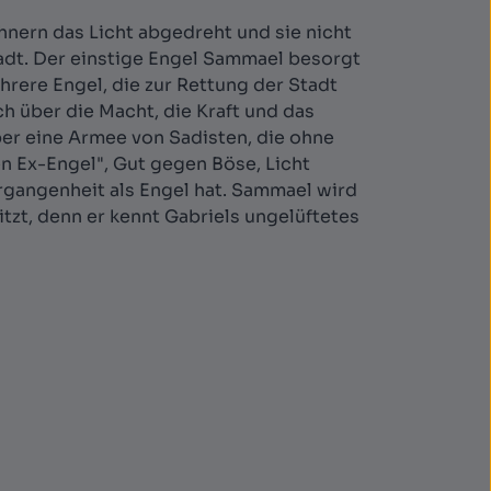
nern das Licht abgedreht und sie nicht
tadt. Der einstige Engel Sammael besorgt
rere Engel, die zur Rettung der Stadt
ch über die Macht, die Kraft und das
ber eine Armee von Sadisten, die ohne
gen Ex-Engel", Gut gegen Böse, Licht
ergangenheit als Engel hat. Sammael wird
itzt, denn er kennt Gabriels ungelüftetes