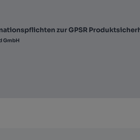
mationspflichten zur GPSR Produktsicher
nd GmbH