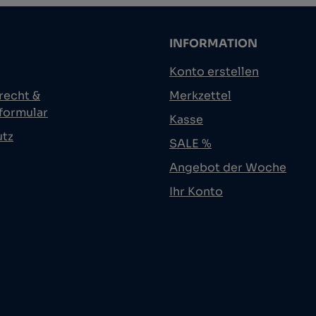
INFORMATION
Konto erstellen
recht &
Merkzettel
formular
Kasse
utz
SALE %
Angebot der Woche
Ihr Konto