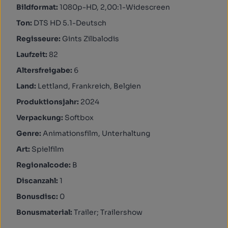
Bildformat:
1080p-HD, 2,00:1-Widescreen
Ton:
DTS HD 5.1-Deutsch
Regisseure:
Gints Zilbalodis
Laufzeit:
82
Altersfreigabe:
6
Land:
Lettland, Frankreich, Belgien
Produktionsjahr:
2024
Verpackung:
Softbox
Genre:
Animationsfilm, Unterhaltung
Art:
Spielfilm
Regionalcode:
B
Discanzahl:
1
Bonusdisc:
0
Bonusmaterial:
Trailer; Trailershow