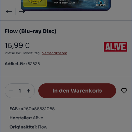
Flow (Blu-ray Disc)
15,99 €
Regulärer Preis:
Preise inkl. MwSt. zzgl.
Versandkosten
Artikel-Nr.:
52636
In den Warenkorb
EAN:
4260456581065
Hersteller:
Alive
Originaltitel:
Flow