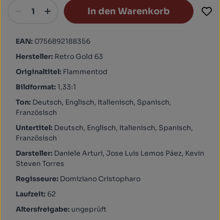
In den Warenkorb
EAN:
0756892188356
Hersteller:
Retro Gold 63
Originaltitel:
Flammentod
Bildformat:
1,33:1
Ton:
Deutsch, Englisch, Italienisch, Spanisch,
Französisch
Untertitel:
Deutsch, Englisch, Italienisch, Spanisch,
Französisch
Darsteller:
Daniele Arturi, Jose Luis Lemos Páez, Kevin
Steven Torres
Regisseure:
Domiziano Cristopharo
Laufzeit:
62
Altersfreigabe:
ungeprüft