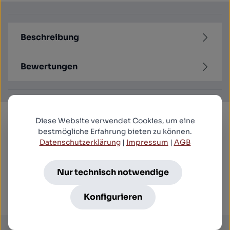
Beschreibung
Bewertungen
Produktgalerie überspringen
Diese Website verwendet Cookies, um eine
Kunden kauften auch
bestmögliche Erfahrung bieten zu können.
Datenschutzerklärung
|
Impressum
|
AGB
Sartana (1966) - Uncut Edition (Blu-ray Disc)
Nur technisch notwendige
19,99 €*
Konfigurieren