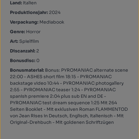
Land:
Italien
Produktionsjahr:
2024
Verpackung:
Mediabook
Genre:
Horror
Art:
Spielfilm
Discanzahl:
2
Bonusdisc:
0
Bonusmaterial:
Bonus: PYROMANIAC alternate scene
22:00 - ASHES short film 18:15 - PYROMANIAC
backstage video 10:44 - PYROMANIAC photogallery
2:55 - PYROMANIAC teaser 1:24 - PYROMANIAC
spanish premiere 2:04 plus sub EN and DE -
PYROMANIAC test dream sequence 1:25 Mit 264
Seiten Booklet - Mit exklusiven Roman FLAMMENTOD
von Jean Rises in Deutsch, Englisch, Italienisch - Mit
Original-Drehbuch - Mit goldenen Schriftzügen