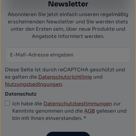
Newsletter
Abonnieren Sie jetzt einfach unseren regelmäßig
erscheinenden Newsletter und Sie werden stets
unter den Ersten sein, über neue Produkte und
Angebote informiert werden.
E-Mail-Adresse
*
Newsletter abonnieren
Diese Seite ist durch reCAPTCHA geschützt und
es gelten die
Datenschutzrichtlinie
und
Nutzungsbedingungen
.
Datenschutz
Ich habe die
Datenschutzbestimmungen
zur
Kenntnis genommen und die
AGB
gelesen und
bin mit ihnen einverstanden.
*